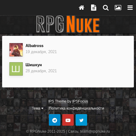
Albatross
19 декабря, 2021
Шишкун
28 декабря, 2021
IPS Theme
by
IPSFocus
Тема
Политика конфиденциальности
© RPGNuke 2011-2025 | Связь: team@rpgnuke.ru