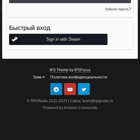
Забыли пароль?
Быстрый вход
Sign in with Steam
IPS Theme
by
IPSFocus
Тема
Политика конфиденциальности
© RPGNuke 2011-2025 | Связь: team@rpgnuke.ru
Powered by Invision Community