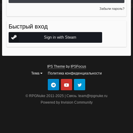
Забыли пароль?
Быстрый вход
Sign in with Steam
IPS Theme
by
IPSFocus
Тема
Политика конфиденциальности
© RPGNuke 2011-2025 | Связь: team@rpgnuke.ru
Powered by Invision Community