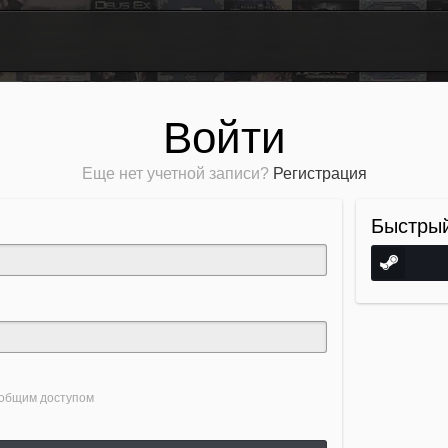
Войти
Еще нет учетной записи?
Регистрация
Быстрый
 общим доступом