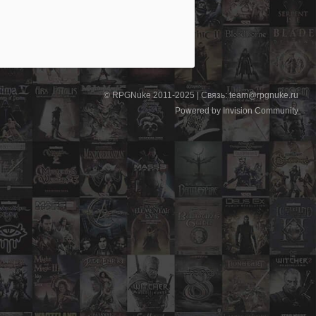
© RPGNuke 2011-2025 | Связь: team@rpgnuke.ru
Powered by Invision Community