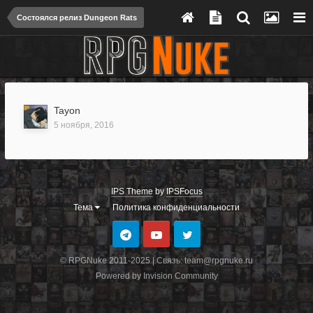
Состоялся релиз Dungeon Rats
Tayon
5 ноября, 2016
IPS Theme
by
IPSFocus
Тема
Политика конфиденциальности
© RPGNuke 2011-2025 | Связь: team@rpgnuke.ru
Powered by Invision Community