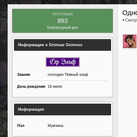
Одно
РЕПУТАЦИЯ
893
Смотре
Благородный дон
Информация о Grimuar Grimnox
Звание
господин Тёмный эльф
День рождения
16 июля
Информация
Пол
Мужчина