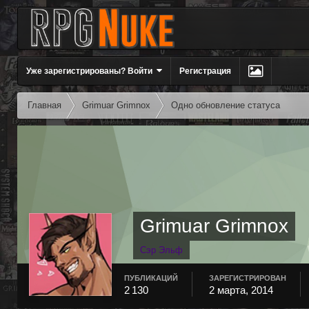
Уже зарегистрированы? Войти
Регистрация
Главная
Grimuar Grimnox
Одно обновление статуса
Grimuar Grimnox
Сэр Эльф
ПУБЛИКАЦИЙ
ЗАРЕГИСТРИРОВАН
2 130
2 марта, 2014