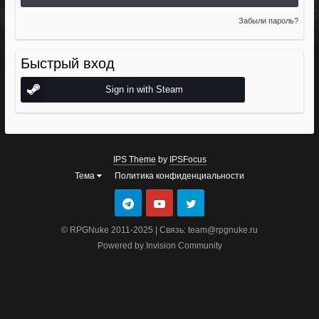
Забыли пароль?
Быстрый вход
Sign in with Steam
IPS Theme
by
IPSFocus
Тема
Политика конфиденциальности
© RPGNuke 2011-2025 | Связь: team@rpgnuke.ru
Powered by Invision Community