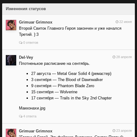
Изменения статусов
Grimuar Grimnox
22 июня
Второй Свиток Главного Героя закончен и уже начался
Третий. }:3
0 ответов
Del-Vey
28 апреля
Плотненькое расписание на сентябрь.
27 августа — Metal Gear Solid 4 (ремастер)
3 сентября — The Blood of Dawnwalker
9 сентября — Phantom Blade Zero
15 сентября — Wolverine
17 сентября — Trails in the Sky 2nd Chapter
Макконахи.jpg
4 ответа
Grimuar Grimnox
23 апреля