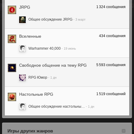
JRPG
1 324
сообщения
Общее обсуждение JRPG
Вселенные
434
сообщения
Warhammer 40,000
Свободное общение на тему RPG
5 593
сообщения
RPG Юмор
Настольные RPG
1 519
сообщений
Общее обсуждение настольны…
Игры других жанров