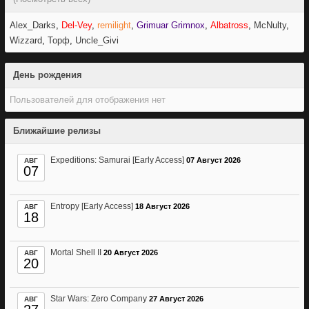
Alex_Darks
Del-Vey
remilight
Grimuar Grimnox
Albatross
McNulty
Wizzard
Торф
Uncle_Givi
День рождения
Пользователей для отображения нет
Ближайшие релизы
Expeditions: Samurai [Early Access]
07 Август 2026
АВГ
07
Entropy [Early Access]
18 Август 2026
АВГ
18
Mortal Shell II
20 Август 2026
АВГ
20
Star Wars: Zero Company
27 Август 2026
АВГ