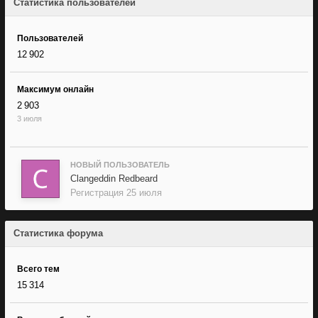
Статистика пользователей
Пользователей
12 902
Максимум онлайн
2 903
3 июля
НОВЫЙ ПОЛЬЗОВАТЕЛЬ
Clangeddin Redbeard
Регистрация
25 июля
Статистика форума
Всего тем
15 314