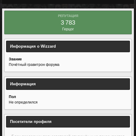
РЕПУТАЦИЯ
3 783
Герцог
Информация о Wizzard
Звание
Почётный гравитрон форума
Информация
Пол
Не определился
Посетители профиля