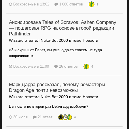
Воскресенье в 13:02
1 080 ответов
1
Анонсирована Tales of Soravos: Ashen Company
— пошаговая RPG на основе второй редакции
Pathfinder
Wizzard ответил Nuke-Bot 2000 в теме
Новости
>3-й скриншот Ребят, вы уже куда-то совсем не туда
сворачиваете.
Воскресенье в 11:00
26 ответов
4
Марк Дарра рассказал, почему ремастеры
Dragon Age почти невозможны
Wizzard ответил Nuke-Bot 2000 в теме
Новости
Вы пошто во второй раз Вейлгард изобрели?
30 июля
21 ответ
4