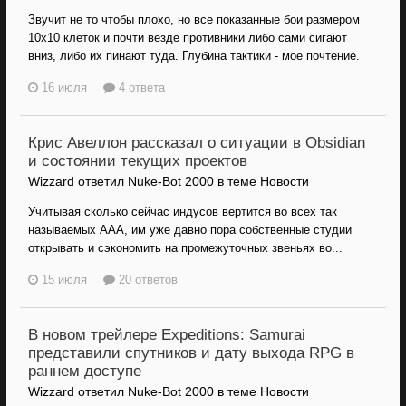
Звучит не то чтобы плохо, но все показанные бои размером
10х10 клеток и почти везде противники либо сами сигают
вниз, либо их пинают туда. Глубина тактики - мое почтение.
16 июля
4 ответа
Крис Авеллон рассказал о ситуации в Obsidian
и состоянии текущих проектов
Wizzard ответил Nuke-Bot 2000 в теме
Новости
Учитывая сколько сейчас индусов вертится во всех так
называемых ААА, им уже давно пора собственные студии
открывать и сэкономить на промежуточных звеньях во...
15 июля
20 ответов
В новом трейлере Expeditions: Samurai
представили спутников и дату выхода RPG в
раннем доступе
Wizzard ответил Nuke-Bot 2000 в теме
Новости