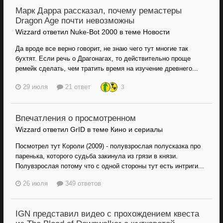
Марк Дарра рассказал, почему ремастеры
Dragon Age почти невозможны
Wizzard ответил Nuke-Bot 2000 в теме
Новости
Да вроде все верно говорит, не знаю чего тут многие так
бухтят. Если речь о Драгонагах, то действительно проще
ремейк сделать, чем тратить время на изучение древнего...
29 июля
21 ответ
3
Впечатления о просмотренном
Wizzard ответил GrID в теме
Кино и сериалы
Посмотрел тут Короли (2009) - полувзрослая полусказка про
паренька, которого судьба закинула из грязи в князи.
Полувзрослая потому что с одной стороны тут есть интриги...
26 июля
349 ответов
IGN представил видео с прохождением квеста