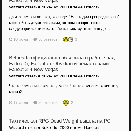
Fallout 3 и New Vegas
Wizzard ответил Nuke-Bot 2000 в теме
Новости
Да что там они делают, хоспаде. "На стадии препродакшена"
может быть двумя чуваками, которые спорят кого в
следующей части искать - брата, сестру, мать или дочь. ...
18 июля
36 ответов
3
Bethesda официально объявила о работе над
Fallout 5, Fallout от Obsidian и ремастерами
Fallout 3 и New Vegas
Wizzard ответил Nuke-Bot 2000 в теме
Новости
Что-то сомнения какие-то у меня. Что-то сомнения какие-то у
меня.(2)
17 июля
36 ответов
2
Тактическая RPG Dead Weight вышла на PC
Wizzard ответил Nuke-Bot 2000 в теме
Новости