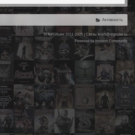
Активность
© RPGNuke 2011-2025 | Связь: team@rpgnuke.ru
Powered by Invision Community