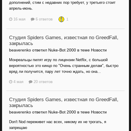
дополнений, стим с недавних пор требует, у третьего стоит
апрель-июнь.
16 мая
6 ответов
1
Студия Spiders Games, известная по GreedFall,
закрылась
beaverenko ответил Nuke-Bot 2000 в теме
Новости
Монреальцы пилят игру по лицензии Netflix, с большой
вероятностью это кинцо по "Очень странным делам", быстро
вряд ли получится, пару лет точно ждать, но она...
4 мая
20 ответов
Студия Spiders Games, известная по GreedFall,
закрылась
beaverenko ответил Nuke-Bot 2000 в теме
Новости
Don't Nod переживет нас всех, никому их не трогать, я
запрещаю