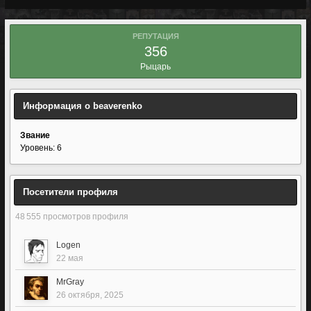
РЕПУТАЦИЯ
356
Рыцарь
Информация о beaverenko
Звание
Уровень: 6
Посетители профиля
48 555 просмотров профиля
Logen
22 мая
MrGray
26 октября, 2025