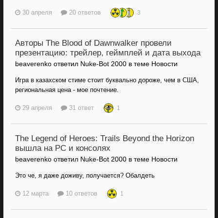
30 апреля
20 ответов
3
Авторы The Blood of Dawnwalker провели
презентацию: трейлер, геймплей и дата выхода
beaverenko ответил Nuke-Bot 2000 в теме
Новости
Игра в казахском стиме стоит буквально дороже, чем в США,
региональная цена - мое почтение.
29 апреля
31 ответ
1
The Legend of Heroes: Trails Beyond the Horizon
вышла на PC и консолях
beaverenko ответил Nuke-Bot 2000 в теме
Новости
Это че, я даже доживу, получается? Обалдеть
12 марта
10 ответов
1