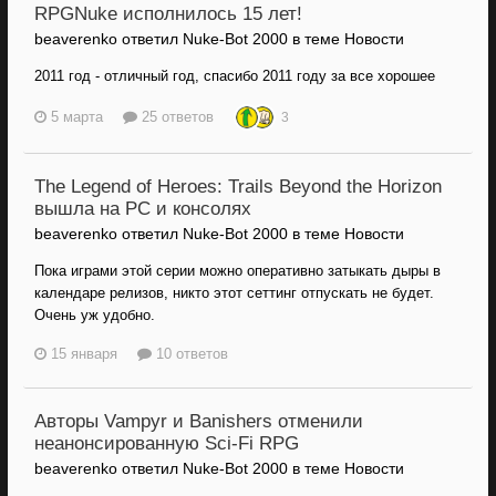
RPGNuke исполнилось 15 лет!
beaverenko ответил Nuke-Bot 2000 в теме
Новости
2011 год - отличный год, спасибо 2011 году за все хорошее
5 марта
25 ответов
3
The Legend of Heroes: Trails Beyond the Horizon
вышла на PC и консолях
beaverenko ответил Nuke-Bot 2000 в теме
Новости
Пока играми этой серии можно оперативно затыкать дыры в
календаре релизов, никто этот сеттинг отпускать не будет.
Очень уж удобно.
15 января
10 ответов
Авторы Vampyr и Banishers отменили
неанонсированную Sci-Fi RPG
beaverenko ответил Nuke-Bot 2000 в теме
Новости