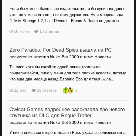
Если бы у меня было свое издательство, я бы купил их давно
уже, но у меня его нет, поэтому держитесь Ну и монреальцы
(Life is Strange 1-2, Lost Records: Bloom & Rage) не должны...
16 июня
13 ответов
Zero Parades: For Dead Spies вышла на PC
beaverenko ответил Nuke-Bot 2000 в теме
Новости
Ты либо хотя бы какой-то одной линии троллинга
придерживайся, либо у меня для тебя плохие новости, потому
что еще два месяца назад Esoteric Ebb для тебя была...
22 мая
19 ответов
3
Owlcat Games подробнее рассказала про нового
спутника из DLC для Rogue Trader
beaverenko ответил Nuke-Bot 2000 в теме
Новости
У них в описании второго Season Pass указаны релизные окна