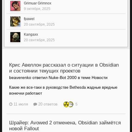
Grimuar Grimnox
9 октября, 2025
fpawel
20 сентября, 2025
Kangaxx
20 сентября, 2025
Крис Авеллон рассказал о ситуации в Obsidian
и состоянии текущих проектов
beaverenko ответил Nuke-Bot 2000 в теме
Новости
Какие же все-таки в руководстве Bethesda жадные вредные
вонючки работают
11 июля
20 ответов
5
Шрайер: Avowed 2 отменена, Obsidian займётся
новой Fallout