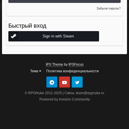
Забыли пароль?
Быстрый вход
Sign in with Steam
IPS Theme
by
IPSFocus
Тема
Политика конфиденциальности
© RPGNuke 2011-2025 | Связь: team@rpgnuke.ru
Powered by Invision Community