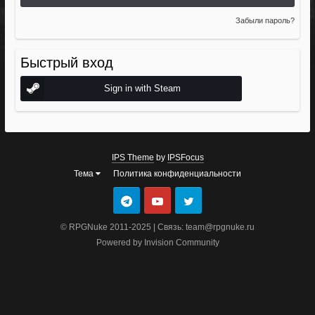
Забыли пароль?
Быстрый вход
Sign in with Steam
IPS Theme
by
IPSFocus
Тема
Политика конфиденциальности
© RPGNuke 2011-2025 | Связь: team@rpgnuke.ru
Powered by Invision Community