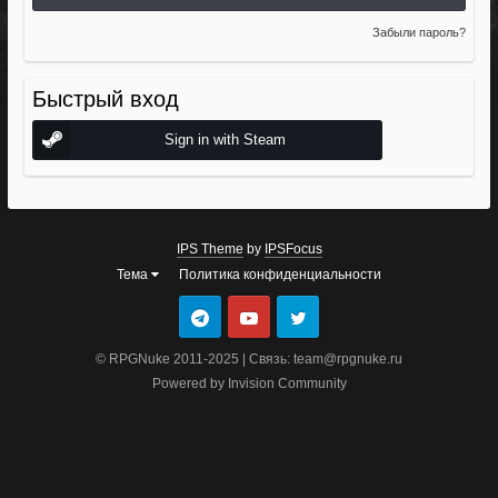
Забыли пароль?
Быстрый вход
Sign in with Steam
IPS Theme
by
IPSFocus
Тема
Политика конфиденциальности
© RPGNuke 2011-2025 | Связь: team@rpgnuke.ru
Powered by Invision Community