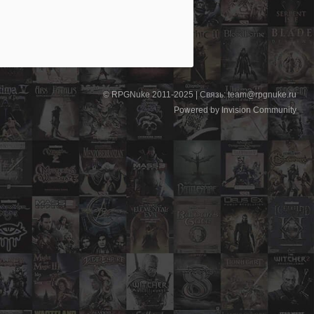
© RPGNuke 2011-2025 | Связь: team@rpgnuke.ru
Powered by Invision Community