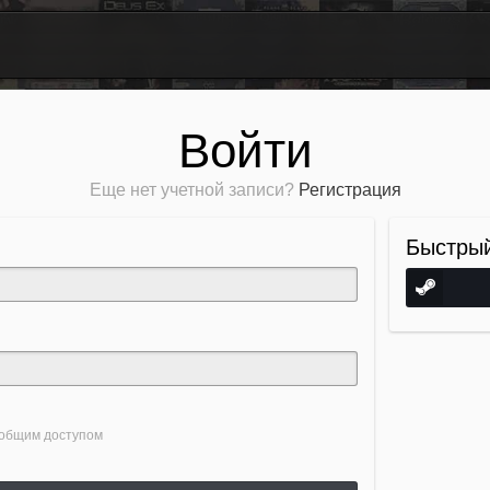
Войти
Еще нет учетной записи?
Регистрация
Быстрый
 общим доступом