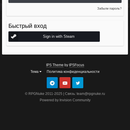
Забыли пароль?
Быстрый вход
Sign in with Steam
IPS Theme
by
IPSFocus
Тема
Политика конфиденциальности
© RPGNuke 2011-2025 | Связь: team@rpgnuke.ru
Powered by Invision Community