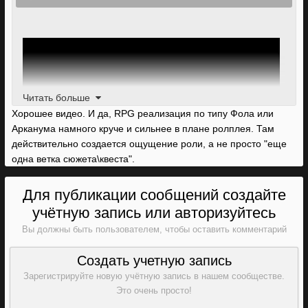
Читать больше
Хорошее видео. И да, RPG реализация по типу Фола или
Арканума намного круче и сильнее в плане ролплея. Там
действительно создается ощущение роли, а не просто "еще
одна ветка сюжета\квеста".
Для публикации сообщений создайте
учётную запись или авторизуйтесь
Вы должны быть пользователем, чтобы оставить комментарий
Создать учетную запись
Зарегистрируйте новую учётную запись в нашем сообществе.
Это очень просто!