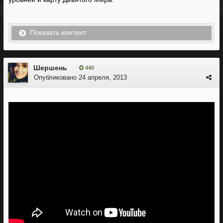
Показать контент
Шершень
440
Опубликовано
24 апреля, 2013