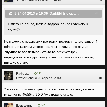
В 24.04.2013 в 19:36, DarkEld3r сказал:
Ничего не понял, можно подробнее (без отсылки к
видео)?
Незнакома с правилами настолки, поэтому только видео. 4
области в каждом уровне: скиллы, статы и две другие.
Улучшаете все четыре (что-то во всех четырёх) -
передвигаетесь к другому уровню, получая способности,
идущие с этим.
Raduga
111
Опубликовано
25 апреля, 2013
У меня от описаний крепости в голове возникли ужасные
видения из Фейбла 3 XD Аж страшно стало.
Шершень
440