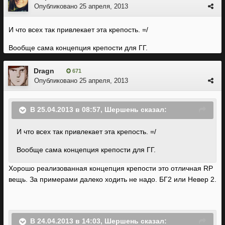
Опубликовано
25 апреля, 2013
И что всех так привлекает эта крепость. =/
Вообще сама концепция крепости для ГГ.
Dragn
671
Опубликовано
25 апреля, 2013
В 25.04.2013 в 08:57, Шершень сказал:
И что всех так привлекает эта крепость. =/
Вообще сама концепция крепости для ГГ.
Хорошо реализованная концепция крепости это отличная RP
вещь. За примерами далеко ходить не надо. БГ2 или Невер 2.
В 24.04.2013 в 14:03, Шершень сказал: