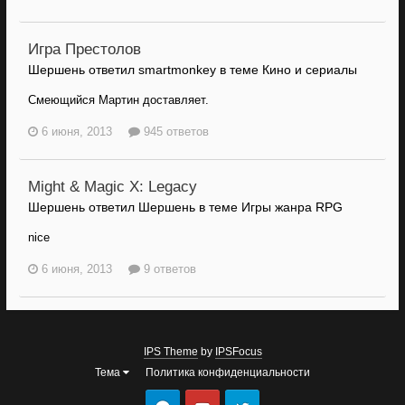
Игра Престолов
Шершень ответил smartmonkey в теме
Кино и сериалы
Смеющийся Мартин доставляет.
6 июня, 2013
945 ответов
Might & Magic X: Legacy
Шершень ответил Шершень в теме
Игры жанра RPG
nice
6 июня, 2013
9 ответов
IPS Theme
by
IPSFocus
Тема
Политика конфиденциальности