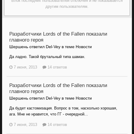
Блок последних пользователей отключён и не показывается
другим пользователям.
Разработчики Lords of the Fallen показали
главного героя
Шершень ответил Del-Vey в теме
Новости
Да ладно. Такой брутальный типа шаман.
7 июня, 2013
14 ответов
Разработчики Lords of the Fallen показали
главного героя
Шершень ответил Del-Vey в теме
Новости
Да будет кастомизация. Вопрос в том, насколько хорошая,
ага. Мне не нравится, что ГГ - очередной...
7 июня, 2013
14 ответов