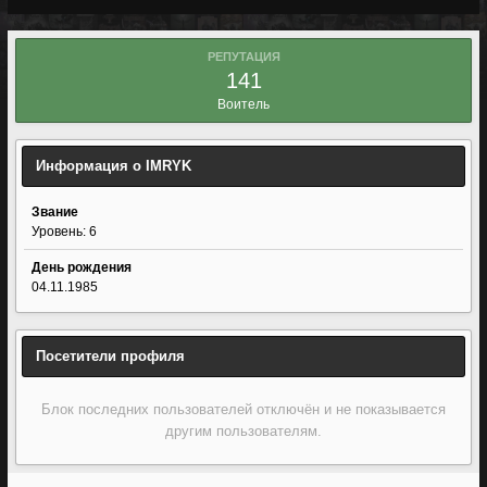
РЕПУТАЦИЯ
141
Воитель
Информация о IMRYK
Звание
Уровень: 6
День рождения
04.11.1985
Посетители профиля
Блок последних пользователей отключён и не показывается
другим пользователям.