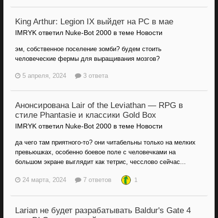
King Arthur: Legion IX выйдет на PC в мае
IMRYK ответил Nuke-Bot 2000 в теме
Новости
эм, собственное поселение зомби? будем стоить
человеческие фермы для выращивания мозгов?
5 апреля, 2024
3 ответа
Анонсирована Lair of the Leviathan — RPG в
стиле Phantasie и классики Gold Box
IMRYK ответил Nuke-Bot 2000 в теме
Новости
да чего там приятного-то? они читабельны только на мелких
превьюшках, особенно боевое поле с человечками на
большом экране выглядит как тетрис, чесслово сейчас...
24 марта, 2024
7 ответов
1
Larian не будет разрабатывать Baldur's Gate 4