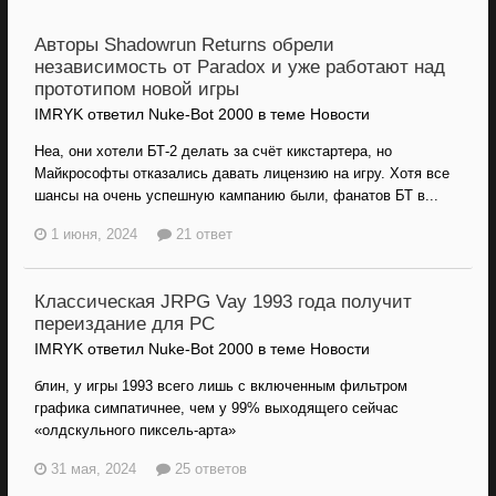
Авторы Shadowrun Returns обрели
независимость от Paradox и уже работают над
прототипом новой игры
IMRYK ответил Nuke-Bot 2000 в теме
Новости
Неа, они хотели БТ-2 делать за счёт кикстартера, но
Майкрософты отказались давать лицензию на игру. Хотя все
шансы на очень успешную кампанию были, фанатов БТ в...
1 июня, 2024
21 ответ
Классическая JRPG Vay 1993 года получит
переиздание для PC
IMRYK ответил Nuke-Bot 2000 в теме
Новости
блин, у игры 1993 всего лишь с включенным фильтром
графика симпатичнее, чем у 99% выходящего сейчас
«олдскульного пиксель-арта»
31 мая, 2024
25 ответов