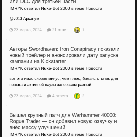
или DLC для третьей части
IMRYK ответил Nuke-Bot 2000 в теме
Новости
@v013 Арканум
23 марта, 2024
21 ответ
1
Авторы Swordhaven: Iron Conspiracy показали
новый трейлер и анонсировали дату запуска
кампании на Kickstarter
IMRYK ответил Nuke-Bot 2000 в теме
Новости
вот это имхо скорее минус, чем плюс, баланс стычек для
пошага и активной паузы же совсем разный
23 марта, 2024
4 ответа
2
Вышел крупный патч для Warhammer 40000:
Rogue Trader — он добавил новую озвучку и
внёс массу улучшений
IMRYK ответил Nuke-Bot 2000 в теме
Новости