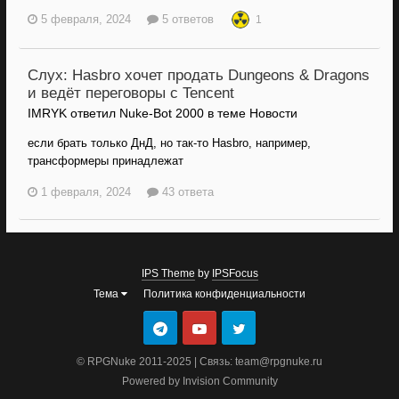
5 февраля, 2024
5 ответов
1
Слух: Hasbro хочет продать Dungeons & Dragons
и ведёт переговоры с Tencent
IMRYK ответил Nuke-Bot 2000 в теме
Новости
если брать только ДнД, но так-то Hasbro, например,
трансформеры принадлежат
1 февраля, 2024
43 ответа
IPS Theme
by
IPSFocus
Тема
Политика конфиденциальности
© RPGNuke 2011-2025 | Связь: team@rpgnuke.ru
Powered by Invision Community