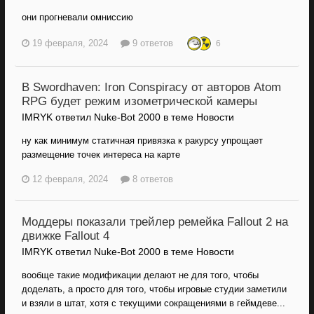
они прогневали омниссию
19 февраля, 2024
9 ответов
6
В Swordhaven: Iron Conspiracy от авторов Atom
RPG будет режим изометрической камеры
IMRYK ответил Nuke-Bot 2000 в теме
Новости
ну как минимум статичная привязка к ракурсу упрощает
размещение точек интереса на карте
12 февраля, 2024
8 ответов
Моддеры показали трейлер ремейка Fallout 2 на
движке Fallout 4
IMRYK ответил Nuke-Bot 2000 в теме
Новости
вообще такие модификации делают не для того, чтобы
доделать, а просто для того, чтобы игровые студии заметили
и взяли в штат, хотя с текущими сокращениями в геймдеве...