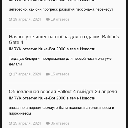
интересно, как они прогресс развития персонажа перенесут
19 апреля, 2024
19 ответов
Hasbro уже ищет партнёра для создания Baldur's
Gate 4
IMRYK ответил Nuke-Bot 2000 в теме
Новости
Тогда уж бимдоги, продолжение для первой части они уже
делали
17 апреля, 2024
15 ответов
Обновлённая версия Fallout 4 выйдет 26 апреля
IMRYK ответил Nuke-Bot 2000 в теме
Новости
внезапно в первом фолауте были псионики с телекинезом и
пирокинезом
15 апреля, 2024
36 ответов