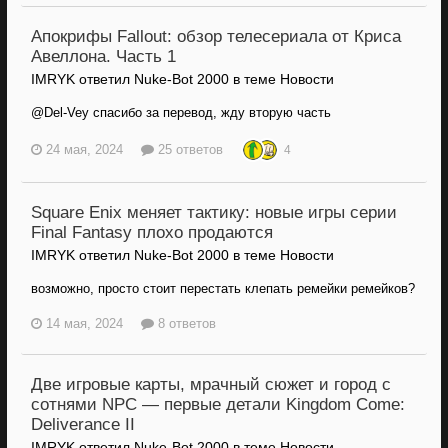
Апокрифы Fallout: обзор телесериала от Криса
Авеллона. Часть 1
IMRYK ответил Nuke-Bot 2000 в теме
Новости
@Del-Vey спасибо за перевод, жду вторую часть
24 мая, 2024
25 ответов
4
Square Enix меняет тактику: новые игры серии
Final Fantasy плохо продаются
IMRYK ответил Nuke-Bot 2000 в теме
Новости
возможно, просто стоит перестать клепать ремейки ремейков?
14 мая, 2024
8 ответов
Две игровые карты, мрачный сюжет и город с
сотнями NPC — первые детали Kingdom Come:
Deliverance II
IMRYK ответил Nuke-Bot 2000 в теме
Новости