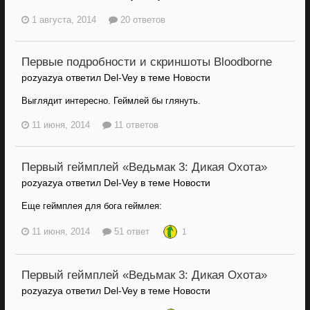
1 августа, 2014
20 ответов
Первые подробности и скриншоты Bloodborne
pozyazya ответил Del-Vey в теме
Новости
Выглядит интересно. Геймлей бы глянуть.
11 июня, 2014
11 ответов
Первый геймплей «Ведьмак 3: Дикая Охота»
pozyazya ответил Del-Vey в теме
Новости
Еще геймплея для бога геймлея:
11 июня, 2014
51 ответ
1
Первый геймплей «Ведьмак 3: Дикая Охота»
pozyazya ответил Del-Vey в теме
Новости