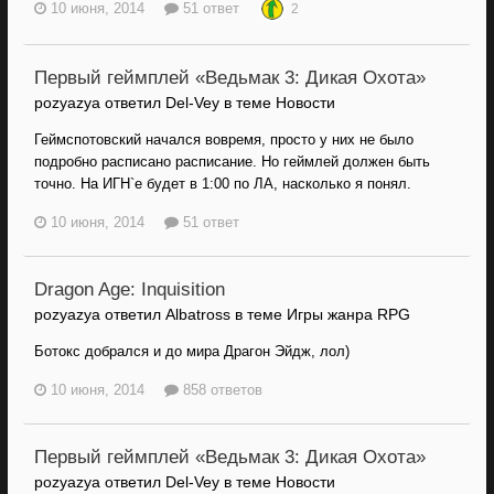
10 июня, 2014
51 ответ
2
Первый геймплей «Ведьмак 3: Дикая Охота»
pozyazya ответил Del-Vey в теме
Новости
Геймспотовский начался вовремя, просто у них не было
подробно расписано расписание. Но геймлей должен быть
точно. На ИГН`е будет в 1:00 по ЛА, насколько я понял.
10 июня, 2014
51 ответ
Dragon Age: Inquisition
pozyazya ответил Albatross в теме
Игры жанра RPG
Ботокс добрался и до мира Драгон Эйдж, лол)
10 июня, 2014
858 ответов
Первый геймплей «Ведьмак 3: Дикая Охота»
pozyazya ответил Del-Vey в теме
Новости