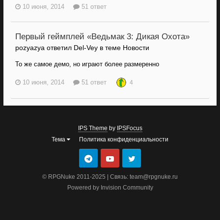
10 июня, 2014
51 ответ
Первый геймплей «Ведьмак 3: Дикая Охота»
pozyazya ответил Del-Vey в теме
Новости
То же самое демо, но играют более размеренно
10 июня, 2014
51 ответ
4
IPS Theme
by
IPSFocus
Тема
Политика конфиденциальности
© RPGNuke 2011-2025 | Связь: team@rpgnuke.ru
Powered by Invision Community