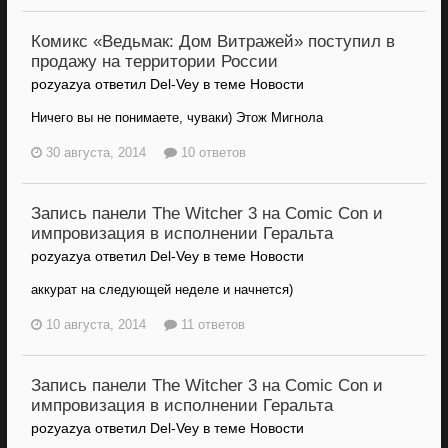
Комикс «Ведьмак: Дом Витражей» поступил в
продажу на территории России
pozyazya ответил Del-Vey в теме
Новости
Ничего вы не понимаете, чуваки) Этож Мигнола
30 августа, 2014
10 ответов
Запись панели The Witcher 3 на Comic Con и
импровизация в исполнении Геральта
pozyazya ответил Del-Vey в теме
Новости
аккурат на следующей неделе и начнется)
10 августа, 2014
11 ответов
Запись панели The Witcher 3 на Comic Con и
импровизация в исполнении Геральта
pozyazya ответил Del-Vey в теме
Новости