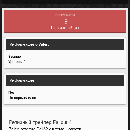
РЕПУТАЦИЯ
-9
Неприятный тип
Информация о 7alert
Звание
Уровень: 1
Информация
Пол
Не определился
Релизный трейлер Fallout 4
7alert ответил Del-Vey в теме
Новости