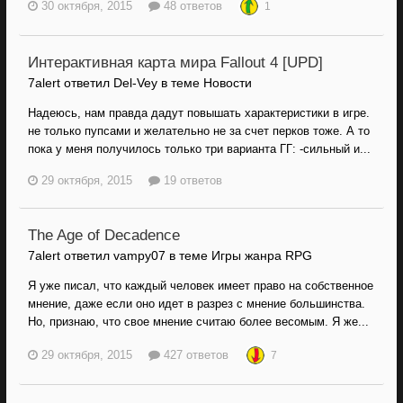
30 октября, 2015
48 ответов
1
Интерактивная карта мира Fallout 4 [UPD]
7alert ответил Del-Vey в теме
Новости
Надеюсь, нам правда дадут повышать характеристики в игре.
не только пупсами и желательно не за счет перков тоже. А то
пока у меня получилось только три варианта ГГ: -сильный и...
29 октября, 2015
19 ответов
The Age of Decadence
7alert ответил vampy07 в теме
Игры жанра RPG
Я уже писал, что каждый человек имеет право на собственное
мнение, даже если оно идет в разрез с мнение большинства.
Но, признаю, что свое мнение считаю более весомым. Я же...
29 октября, 2015
427 ответов
7