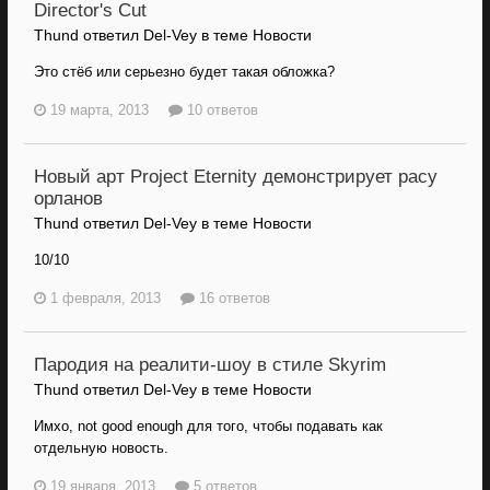
Director's Cut
Thund ответил Del-Vey в теме
Новости
Это стёб или серьезно будет такая обложка?
19 марта, 2013
10 ответов
Новый арт Project Eternity демонстрирует расу
орланов
Thund ответил Del-Vey в теме
Новости
10/10
1 февраля, 2013
16 ответов
Пародия на реалити-шоу в стиле Skyrim
Thund ответил Del-Vey в теме
Новости
Имхо, not good enough для того, чтобы подавать как
отдельную новость.
19 января, 2013
5 ответов