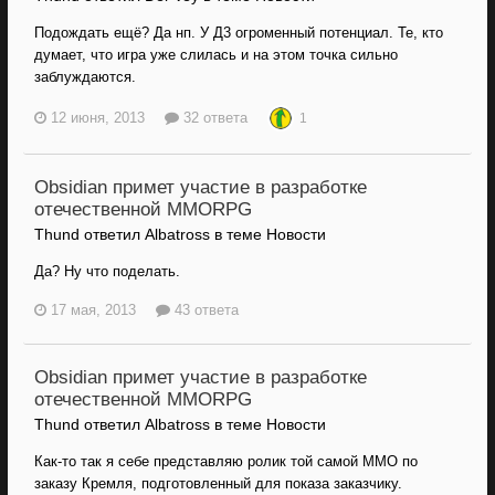
Подождать ещё? Да нп. У Д3 огроменный потенциал. Те, кто
думает, что игра уже слилась и на этом точка сильно
заблуждаются.
12 июня, 2013
32 ответа
1
Obsidian примет участие в разработке
отечественной MMORPG
Thund ответил Albatross в теме
Новости
Да? Ну что поделать.
17 мая, 2013
43 ответа
Obsidian примет участие в разработке
отечественной MMORPG
Thund ответил Albatross в теме
Новости
Как-то так я себе представляю ролик той самой ММО по
заказу Кремля, подготовленный для показа заказчику.