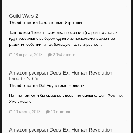
Guild Wars 2
Thund ответил Larus в теме
Игротека
Там толком 1 квест - сюжетка персонажа (на разных этапах
идут развилки с выбором одного из нескольких вариантов
развития событий, и так большую часть игры, т.е...
18 апреля, 2013
2 954 ответа
Amazon раскрыл Deus Ex: Human Revolution
Director's Cut
Thund ответил Del-Vey в теме
Новости
Нет, но там хотя бы смешно. Здесь - не смешно. Edit: Хотя не.
Уже смешно.
19 марта, 2013
10 ответов
Amazon раскрыл Deus Ex: Human Revolution