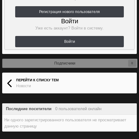
Регистрация нового пользователя
Войти
Уже есть аккаунт? Войти в систему.
Войти
Подписчики
0
ПЕРЕЙТИ К СПИСКУ ТЕМ
Новости
Последние посетители
0 пользователей онлайн
Ни одного зарегистрированного пользователя не просматривает
данную страницу