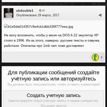
ukdouble1
47
Опубликовано
29 марта, 2017
Не могу вспомнить, чтобы у меня на DOS 6.22 эмулятор XP
стоял в 1996. Из-за этого, наверно, русские тексты и озвучка
работали. Опечатка про 1mb ram тоже доставляет.
3
Для публикации сообщений создайте
учётную запись или авторизуйтесь
Вы должны быть пользователем, чтобы оставить комментарий
Создать учетную запись
Зарегистрируйте новую учётную запись в нашем сообществе.
Это очень просто!