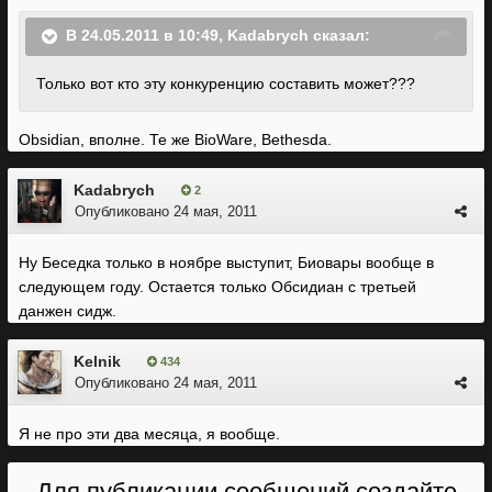
В 24.05.2011 в 10:49, Kadabrych сказал:
Только вот кто эту конкуренцию составить может???
Obsidian, вполне. Те же BioWare, Bethesda.
Kadabrych
2
Опубликовано
24 мая, 2011
Ну Беседка только в ноябре выступит, Биовары вообще в
следующем году. Остается только Обсидиан с третьей
данжен сидж.
Kelnik
434
Опубликовано
24 мая, 2011
Я не про эти два месяца, я вообще.
Для публикации сообщений создайте