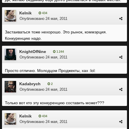
Kelnik
434
Опубликовано
24 мая, 2011
Застаиваться тоже нехорошо. Это рынок, коммэрция.
Конкуренцию надо.
KnightOfNine
1 244
Опубликовано
24 мая, 2011
Просто отлично. Молодцом Проджекты, хах :lol:
Kadabrych
2
Опубликовано
24 мая, 2011
Только вот кто эту конкуренцию составить может???
Kelnik
434
Опубликовано
24 мая, 2011