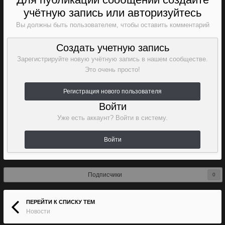
учётную запись или авторизуйтесь
Вы должны быть пользователем, чтобы оставить комментарий
Создать учетную запись
Зарегистрируйте новую учётную запись в нашем сообществе.
Это очень просто!
Регистрация нового пользователя
Войти
Уже есть аккаунт? Войти в систему.
Войти
Подписчики
0
ПЕРЕЙТИ К СПИСКУ ТЕМ
Новости