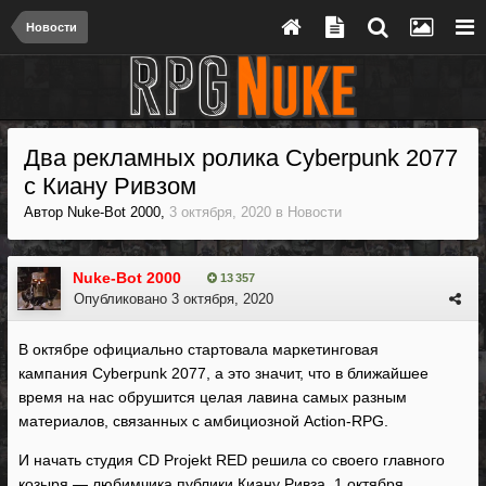
Новости
Два рекламных ролика Cyberpunk 2077
с Киану Ривзом
Автор
Nuke-Bot 2000
,
3 октября, 2020
в
Новости
Nuke-Bot 2000
13 357
Опубликовано
3 октября, 2020
В октябре официально стартовала маркетинговая
кампания Cyberpunk 2077, а это значит, что в ближайшее
время на нас обрушится целая лавина самых разным
материалов, связанных с амбициозной Action-RPG.
И начать студия CD Projekt RED решила со своего главного
козыря — любимчика публики Киану Ривза. 1 октября