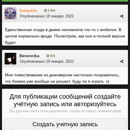
Galactrix
2 494
Опубликовано
18 января, 2022
Единственная осада в демке напомнила что-то с мобилок. В
целом нормально вроде. Посмотрим, как оно в полной версии
будет.
Berennika
415
Опубликовано
19 января, 2022
Мне повествование из демоверсии настолько понравилось,
что боевка уже вообще не решает, буду ли я играть. х)
Для публикации сообщений создайте
учётную запись или авторизуйтесь
Вы должны быть пользователем, чтобы оставить комментарий
Создать учетную запись