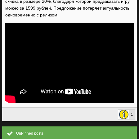
скидка в размере 20%, благодаря которой предзаказать игру
можно за 1599 рублей. Предложение потеряет актуальность
одновременно с релизом.
1
UnPinned posts