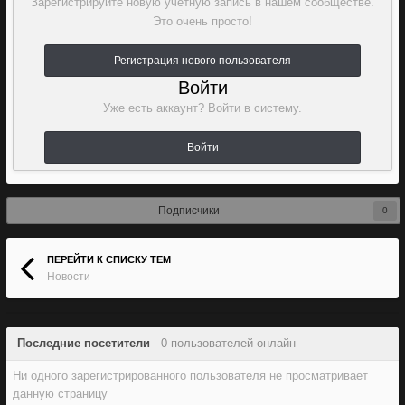
Зарегистрируйте новую учётную запись в нашем сообществе.
Это очень просто!
Регистрация нового пользователя
Войти
Уже есть аккаунт? Войти в систему.
Войти
Подписчики
0
ПЕРЕЙТИ К СПИСКУ ТЕМ
Новости
Последние посетители
0 пользователей онлайн
Ни одного зарегистрированного пользователя не просматривает
данную страницу