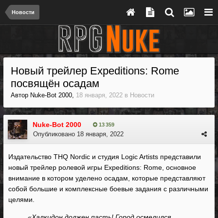
Новости
Новый трейлер Expeditions: Rome
посвящён осадам
Автор
Nuke-Bot 2000
,
18 января, 2022
в
Новости
Nuke-Bot 2000
13 359
Опубликовано
18 января, 2022
Издательство THQ Nordic и студия Logic Artists представили
новый трейлер ролевой игры Expeditions: Rome, основное
внимание в котором уделено осадам, которые представляют
собой большие и комплексные боевые задания с различными
целями.
«Халкидон должен пасть! Город осмелился