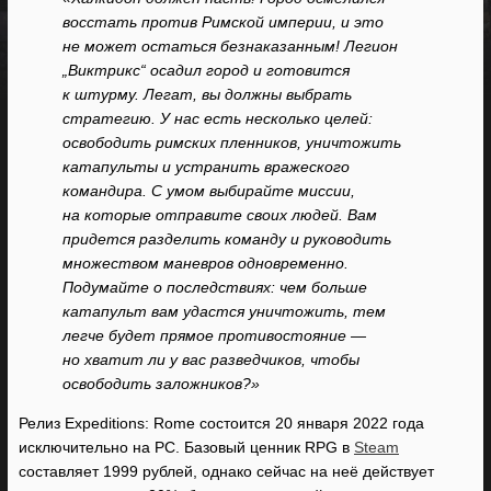
восстать против Римской империи, и это
не может остаться безнаказанным! Легион
„Виктрикс“ осадил город и готовится
к штурму. Легат, вы должны выбрать
стратегию. У нас есть несколько целей:
освободить римских пленников, уничтожить
катапульты и устранить вражеского
командира. С умом выбирайте миссии,
на которые отправите своих людей. Вам
придется разделить команду и руководить
множеством маневров одновременно.
Подумайте о последствиях: чем больше
катапульт вам удастся уничтожить, тем
легче будет прямое противостояние —
но хватит ли у вас разведчиков, чтобы
освободить заложников?»
Релиз Expeditions: Rome состоится 20 января 2022 года
исключительно на PC. Базовый ценник RPG в
Steam
составляет 1999 рублей, однако сейчас на неё действует