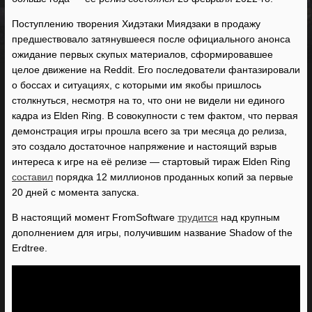
Поступлению творения Хидэтаки Миядзаки в продажу
предшествовало затянувшееся после официального анонса
ожидание первых скупых материалов, сформировавшее
целое движение на Reddit. Его последователи фантазировали
о боссах и ситуациях, с которыми им якобы пришлось
столкнуться, несмотря на то, что они не видели ни единого
кадра из Elden Ring. В совокупности с тем фактом, что первая
демонстрация игры прошла всего за три месяца до релиза,
это создало достаточное напряжение и настоящий взрыв
интереса к игре на её релизе — стартовый тираж Elden Ring
составил
порядка 12 миллионов проданных копий за первые
20 дней с момента запуска.
В настоящий момент FromSoftware
трудится
над крупным
дополнением для игры, получившим название Shadow of the
Erdtree.