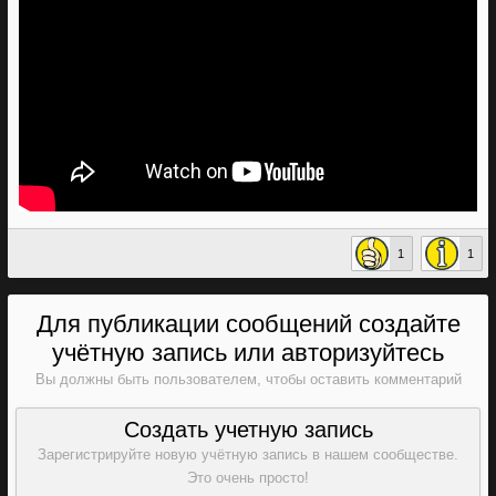
1
1
Для публикации сообщений создайте
учётную запись или авторизуйтесь
Вы должны быть пользователем, чтобы оставить комментарий
Создать учетную запись
Зарегистрируйте новую учётную запись в нашем сообществе.
Это очень просто!