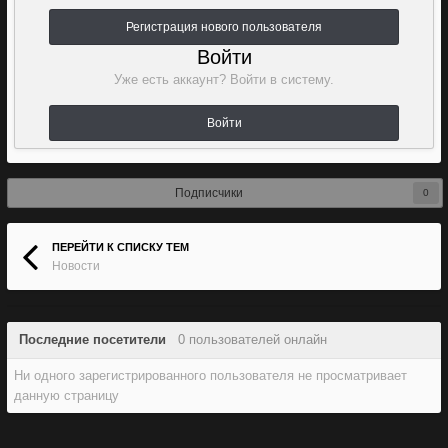
Регистрация нового пользователя
Войти
Уже есть аккаунт? Войти в систему.
Войти
Подписчики
0
ПЕРЕЙТИ К СПИСКУ ТЕМ
Новости
Последние посетители
0 пользователей онлайн
Ни одного зарегистрированного пользователя не просматривает
данную страницу