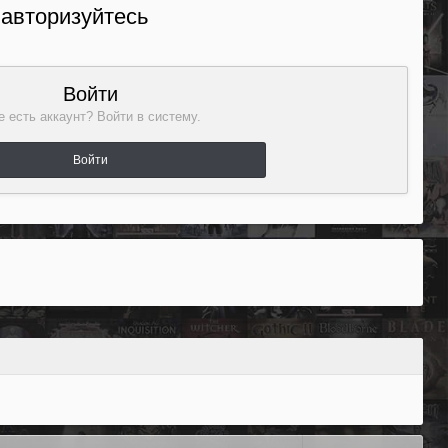
 авторизуйтесь
Войти
 есть аккаунт? Войти в систему.
Войти