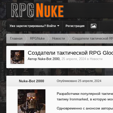
Уже зарегистрированы? Войти
Регистрация
Главная
RPGNuke
Новости
Создатели тактической R
Создатели тактической RPG Glo
Автор
Nuke-Bot 2000
,
25 апреля, 2024
в
Новости
Nuke-Bot 2000
Опубликовано
25 апреля, 2024
Разработчики популярной тактич
тактику Ironmarked, в которую мож
Одновременно с анонсом авторы н