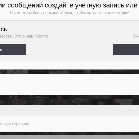
и сообщений создайте учётную запись или
Вы должны быть пользователем, чтобы оставить комментарий
ись
естве. Это очень просто!
Уже
ля
данную страницу