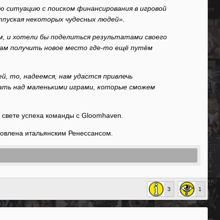
ю ситуацию с поиском финансирования в игровой
тпуская некоторых чудесных людей».
ём, и хотели бы поделиться результатами своего
кам получить новое место где-то ещё путём
, то, надеемся, нам удастся привлечь
тать над маленькими играми, которые сможем
в свете успеха команды с Gloomhaven.
новлена итальянским Ренессансом.
3
1