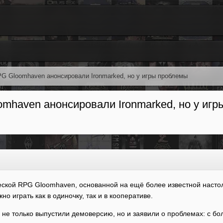
PG Gloomhaven анонсировали Ironmarked, но у игры проблемы
omhaven анонсировали Ironmarked, но у иг
еской RPG Gloomhaven, основанной на ещё более известной насто
но играть как в одиночку, так и в кооперативе.
е только выпустили демоверсию, но и заявили о проблемах: с бол