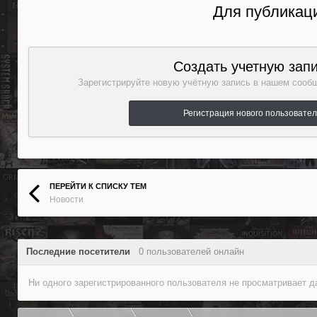
Для публикаци
Создать учетную зап
Зарегистрируйте новую учётную запись в нашем сообщ
Регистрация нового пользовате
ПЕРЕЙТИ К СПИСКУ ТЕМ
Новости
Последние посетители
0 пользователей онлайн
Ни одного зарегистрированного пользователя не просматривает 