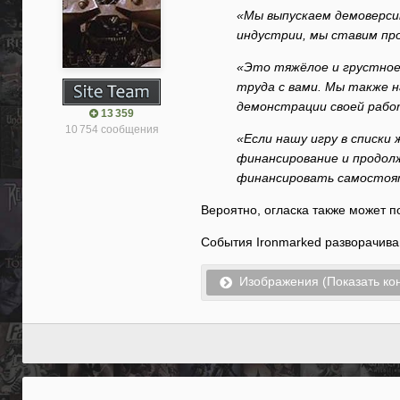
«Мы выпускаем демоверсию
индустрии, мы ставим про
«Это тяжёлое и грустное 
труда с вами. Мы также 
демонстрации своей рабо
13 359
10 754 сообщения
«Если нашу игру в списки
финансирование и продол
финансировать самостоя
Вероятно, огласка также может п
События Ironmarked разворачива
Изображения (Показать кон