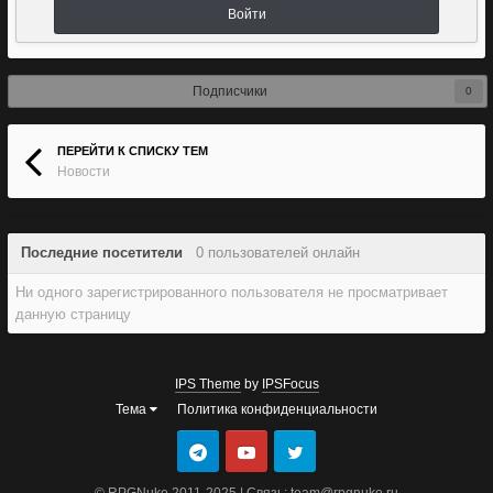
Войти
Подписчики
0
ПЕРЕЙТИ К СПИСКУ ТЕМ
Новости
Последние посетители
0 пользователей онлайн
Ни одного зарегистрированного пользователя не просматривает
данную страницу
IPS Theme
by
IPSFocus
Тема
Политика конфиденциальности
© RPGNuke 2011-2025 | Связь: team@rpgnuke.ru