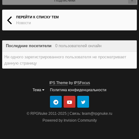
Подписчики
0
ПЕРЕЙТИ К СПИСКУ ТЕМ
Новости
Последние посетители
0 пользователей онлайн
Ни одного зарегистрированного пользователя не просматривает
данную страницу
IPS Theme
by
IPSFocus
Тема
Политика конфиденциальности
© RPGNuke 2011-2025 | Связь: team@rpgnuke.ru
Powered by Invision Community