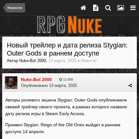
Новости
Новый трейлер и дата релиза Stygian:
Outer Gods в раннем доступе
Автор
Nuke-Bot 2000
,
13 марта, 2025
в
Новости
Nuke-Bot 2000
13 358
Опубликовано
13 марта, 2025
Авторы ролевого экшена Stygian: Outer Gods опубликовали
свежий трейлер своего проекта, в рамках которого назвали
дату релиза игры в Steam Early Access.
Приквел Stygian: Reign of the Old Ones выйдет в раннем
доступе 14 апреля.