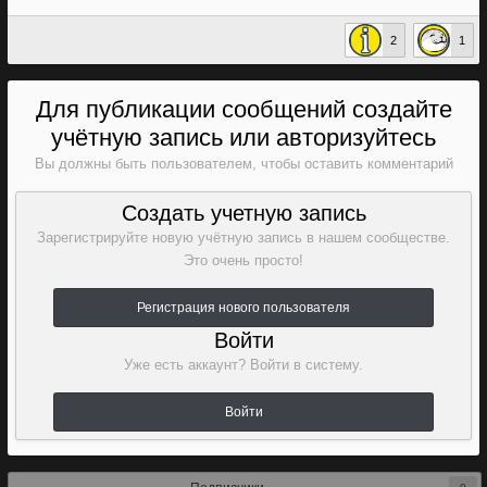
2
1
Для публикации сообщений создайте
учётную запись или авторизуйтесь
Вы должны быть пользователем, чтобы оставить комментарий
Создать учетную запись
Зарегистрируйте новую учётную запись в нашем сообществе.
Это очень просто!
Регистрация нового пользователя
Войти
Уже есть аккаунт? Войти в систему.
Войти