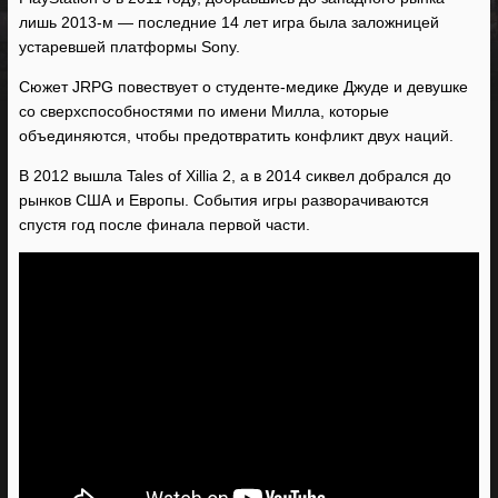
лишь 2013-м — последние 14 лет игра была заложницей
устаревшей платформы Sony.
Сюжет JRPG повествует о студенте-медике Джуде и девушке
со сверхспособностями по имени Милла, которые
объединяются, чтобы предотвратить конфликт двух наций.
В 2012 вышла Tales of Xillia 2, а в 2014 сиквел добрался до
рынков США и Европы. События игры разворачиваются
спустя год после финала первой части.