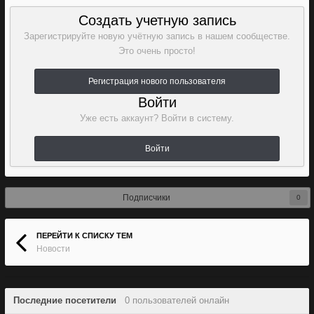
Создать учетную запись
Зарегистрируйте новую учётную запись в нашем сообществе.
Это очень просто!
Регистрация нового пользователя
Войти
Уже есть аккаунт? Войти в систему.
Войти
Подписчики
0
ПЕРЕЙТИ К СПИСКУ ТЕМ
Новости
Последние посетители
0 пользователей онлайн