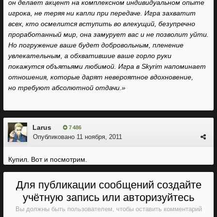
он делает акцент на комплексном индивидуальном опыте
игрока, не теряя ни капли при передаче. Игра захватит
всех, кто осмелится вступить во влекущий, безупречно
проработанный мир, она замурует вас и не позволит уйти.
Но погружение ваше будет добровольным, пленение
увлекательным, а обхватившие ваше горло руки
покажутся объятьями любимой. Игра в Skyrim напоминает
отношения, которые дарят невероятное вдохновение,
но требуют абсолютной отдачи.»
Larus
7 486
Опубликовано
11 ноября, 2011
Купил. Вот и посмотрим.
Для публикации сообщений создайте
учётную запись или авторизуйтесь
Вы должны быть пользователем, чтобы оставить комментарий