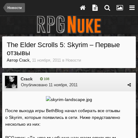
Новости
The Elder Scrolls 5: Skyrim – Первые
отзывы
Автор
Crack
,
11 ноября, 2011
в
Новости
Crack
108
Опубликовано
11 ноября, 2011
После выхода игры BethBlog начал собирать все отзывы
о Skyrim, которые появились в сети. Ниже представлено
несколько из них:
PCGamer:
«То, что мы обычно называем открытым