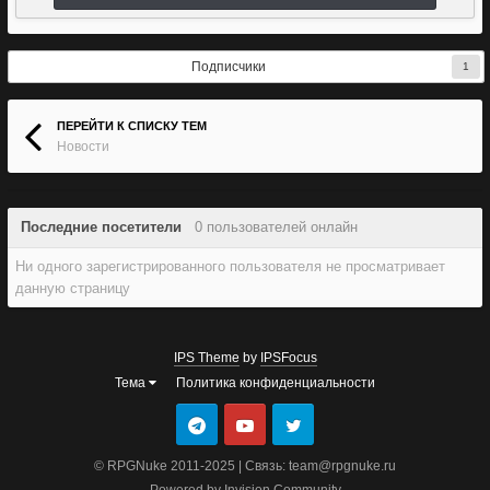
Подписчики
1
ПЕРЕЙТИ К СПИСКУ ТЕМ
Новости
Последние посетители
0 пользователей онлайн
Ни одного зарегистрированного пользователя не просматривает
данную страницу
IPS Theme
by
IPSFocus
Тема
Политика конфиденциальности
© RPGNuke 2011-2025 | Связь: team@rpgnuke.ru
Powered by Invision Community