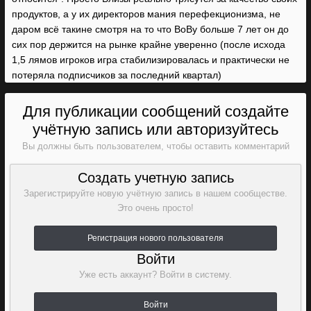
продуктов, а у их директоров мания перефекционизма, не
даром всё такине смотря на то что ВоВу больше 7 лет он до
сих пор держится на рынке крайне уверенно (после исхода
1,5 лямов игроков игра стабилизировалась и практически не
потеряла подписчиков за последний квартал)
Для публикации сообщений создайте
учётную запись или авторизуйтесь
Вы должны быть пользователем, чтобы оставить комментарий
Создать учетную запись
Зарегистрируйте новую учётную запись в нашем сообществе.
Это очень просто!
Регистрация нового пользователя
Войти
Уже есть аккаунт? Войти в систему.
Войти