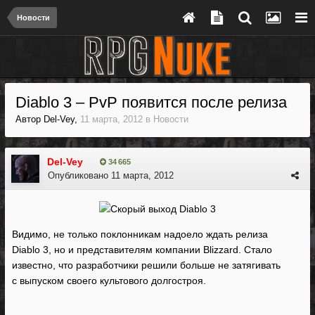
Новости
Diablo 3 – PvP появится после релиза
Автор
Del-Vey
,
11 марта, 2012
в
Новости
Del-Vey
34 665
Опубликовано
11 марта, 2012
Видимо, не только поклонникам надоело ждать релиза
Diablo 3, но и представителям компании Blizzard. Стало
известно, что разработчики решили больше не затягивать
с выпуском своего культового долгостроя.