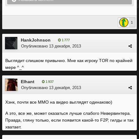
1
HankJohnson
1 777
Опубликовано
13 декабря, 2013
Выглядит слишком привычно. Мне как игроку TOR по крайней
мере ^_^
Elhant
1 937
Опубликовано
13 декабря, 2013
Хэнк, почти все ММО на видео выглядят одинаково)
А это, все же, может оказаться лучше слабого Невервинтера.
Правда, гляну только, если появится какой-то F2P, гилды и так
хватает.