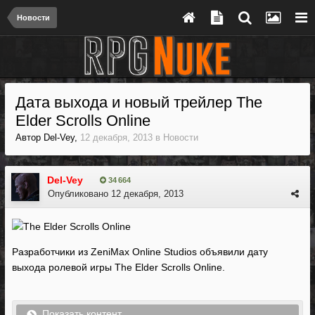
Новости
Дата выхода и новый трейлер The
Elder Scrolls Online
Автор
Del-Vey
,
12 декабря, 2013
в
Новости
Del-Vey
34 664
Опубликовано
12 декабря, 2013
Разработчики из ZeniMax Online Studios объявили дату
выхода ролевой игры The Elder Scrolls Online.
Показать контент