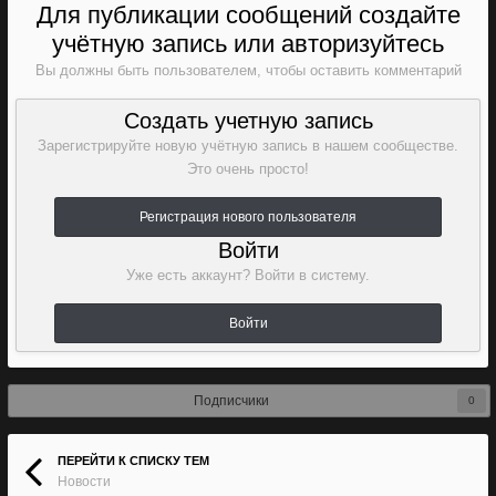
Для публикации сообщений создайте
учётную запись или авторизуйтесь
Вы должны быть пользователем, чтобы оставить комментарий
Создать учетную запись
Зарегистрируйте новую учётную запись в нашем сообществе.
Это очень просто!
Регистрация нового пользователя
Войти
Уже есть аккаунт? Войти в систему.
Войти
Подписчики
0
ПЕРЕЙТИ К СПИСКУ ТЕМ
Новости