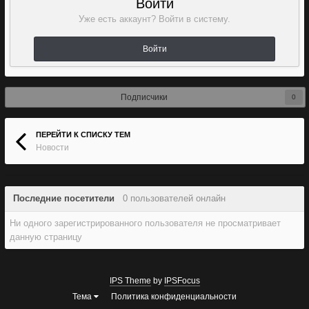
Войти
Уже есть аккаунт? Войти в систему.
Войти
Подписчики
0
ПЕРЕЙТИ К СПИСКУ ТЕМ
Новости
Последние посетители
0 пользователей онлайн
Ни одного зарегистрированного пользователя не просматривает
данную страницу
IPS Theme
by
IPSFocus
Тема
Политика конфиденциальности