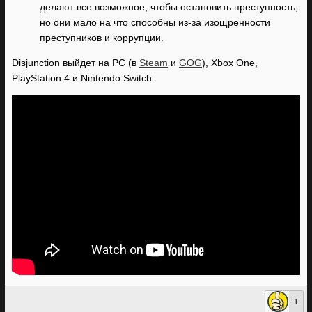
делают все возможное, чтобы остановить преступность,
но они мало на что способны из-за изощренности
преступников и коррупции.
Disjunction выйдет на PC (в
Steam
и
GOG
), Xbox One,
PlayStation 4 и Nintendo Switch.
1