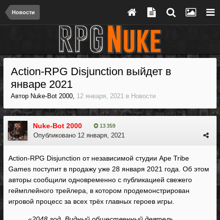
Новости
Action-RPG Disjunction выйдет в
январе 2021
Автор
Nuke-Bot 2000
,
12 января, 2021
в
Новости
Nuke-Bot 2000
13 359
Опубликовано
12 января, 2021
Action-RPG Disjunction от независимой студии Ape Tribe
Games поступит в продажу уже 28 января 2021 года. Об этом
авторы сообщили одновременно с публикацией свежего
геймплейного трейлера, в котором продемонстрирован
игровой процесс за всех трёх главных героев игры.
«2048 год. Видный общественный деятель