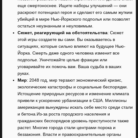
еще смертоноснее. Ищите наборы улучшений — они
раскроют потенциал героя и сделают его самым жутким
убийцей в мире Нью-Йоркского подполья или позволят
остаться неузнанным и неуловимым.
Сюжет, реагирующий на обстоятельства
: Сюжет
этой игры создаете вы сами. Вы оказываетесь в
ситуациях, которые сильно влияют на будущее Нью-
Йорка. Смерть даже одного человека изменит все
подполье. Уничтожайте целые фракции или
уговаривайте их помочь вам. Ваша судьба в ваших
руках.
Мир
: 2048 год, мир терзают экономический кризис,
экологические катастрофы и социальные беспорядки.
Истощение природных ресурсов и изменение климата
привели к ускорению урбанизации в США. Миллионы
американцев вынуждены искать себе место среди стали
и бетона.Из-за роста городского населения и
гражданских беспорядков уровень преступности также
растет. Многие города стали центрами порока и
беззакония. Власти и правоохранительные органы