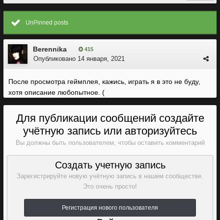
UnPinned posts
Berennika
415
Опубликовано
14 января, 2021
После просмотра геймплея, кажись, играть я в это не буду,
хотя описание любопытное. (
Для публикации сообщений создайте
учётную запись или авторизуйтесь
Вы должны быть пользователем, чтобы оставить комментарий
Создать учетную запись
Зарегистрируйте новую учётную запись в нашем сообществе.
Это очень просто!
Регистрация нового пользователя