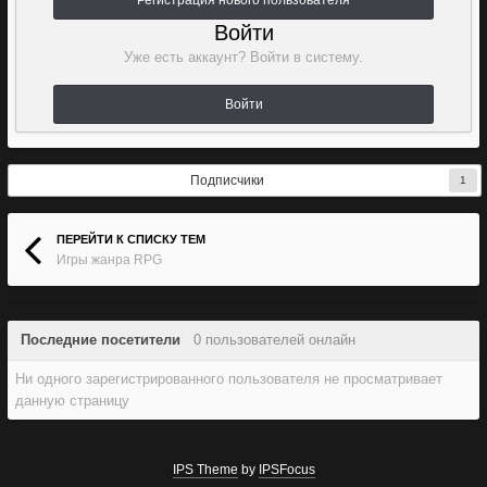
Регистрация нового пользователя
Войти
Уже есть аккаунт? Войти в систему.
Войти
Подписчики
1
ПЕРЕЙТИ К СПИСКУ ТЕМ
Игры жанра RPG
Последние посетители
0 пользователей онлайн
Ни одного зарегистрированного пользователя не просматривает
данную страницу
IPS Theme
by
IPSFocus