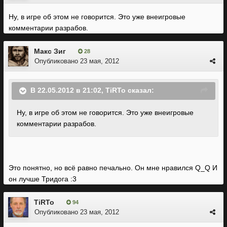
Ну, в игре об этом не говорится. Это уже внеигровые
комментарии разрабов.
Макс Зиг
28
Опубликовано
23 мая, 2012
В 22.05.2012 в 21:02, TiRTo сказал:
Ну, в игре об этом не говорится. Это уже внеигровые
комментарии разрабов.
Это понятно, но всё равно печально. Он мне нравился Q_Q И
он лучше Тридога :3
TiRTo
94
Опубликовано
23 мая, 2012