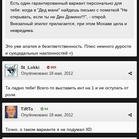
Есть один гарантированный вариант персонально для
тебя: когда в "Дед мани" найдешь письмо с пометкой "Не
открывать, если ты не Дин Домино!!!", - открой.
Внезапный эпилог прилагается, при этом Мохаве цела и
невредима.
Это уже апатия и безответственность. Плюс немного дурости
и суицидальных наклонностей =)
St_Lokki
969
Опубликовано
18 мая, 2012
Та ладно тебе! Всего-то выставить инт на 1 и не оступать от
роли.
TiRTo
94
Опубликовано
18 мая, 2012
Точно, о таком варианте я не подумал XD