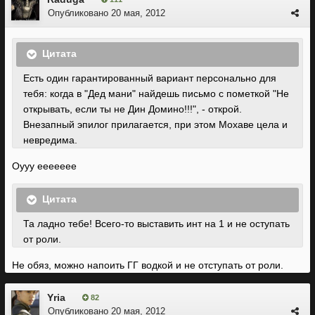
Опубликовано
20 мая, 2012
Цитата
Есть один гарантированный вариант персонально для
тебя: когда в "Дед мани" найдешь письмо с пометкой "Не
открывать, если ты не Дин Домино!!!", - открой.
Внезапный эпилог прилагается, при этом Мохаве цела и
невредима.
Оууу еееееее
Цитата
Та ладно тебе! Всего-то выставить инт на 1 и не оступать
от роли.
Не обяз, можно напоить ГГ водкой и не отступать от роли.
Yria
82
Опубликовано
20 мая, 2012