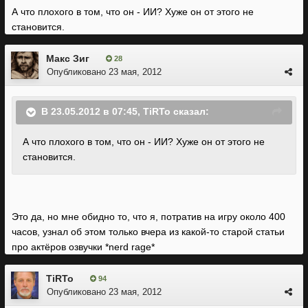
А что плохого в том, что он - ИИ? Хуже он от этого не
становится.
Макс Зиг
28
Опубликовано
23 мая, 2012
В 23.05.2012 в 07:45, TiRTo сказал:
А что плохого в том, что он - ИИ? Хуже он от этого не
становится.
Это да, но мне обидно то, что я, потратив на игру около 400
часов, узнал об этом только вчера из какой-то старой статьи
про актёров озвучки *nerd rage*
TiRTo
94
Опубликовано
23 мая, 2012