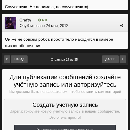
Сочувствую. Не понимаю, но сочувствую =)
Crafty
400
Опубликовано
24 мая, 2012
Он же не совсем робот, просто тело находится в камере
жизнеообепечения.
НАЗАД
ДАЛЕЕ
Страница 17 из 35
Для публикации сообщений создайте
учётную запись или авторизуйтесь
Вы должны быть пользователем, чтобы оставить комментарий
Создать учетную запись
Зарегистрируйте новую учётную запись в нашем сообществе.
Это очень просто!