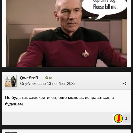
можешь не переживать.
QweSteR
84
Опубликовано
13 ноября, 2023
Не будь так самокритичен, ещё можешь исправиться, в
будущем.
2