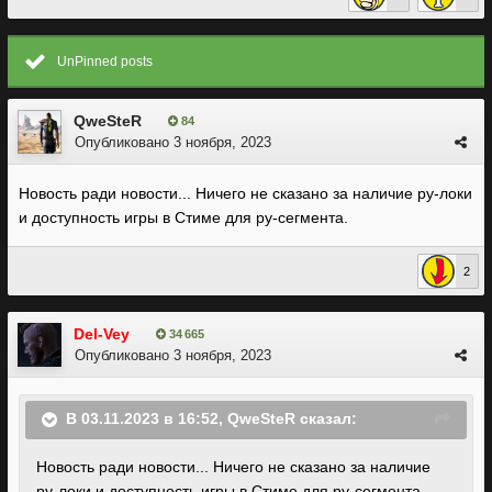
UnPinned posts
QweSteR
84
Опубликовано
3 ноября, 2023
Новость ради новости... Ничего не сказано за наличие ру-локи
и доступность игры в Стиме для ру-сегмента.
2
Del-Vey
34 665
Опубликовано
3 ноября, 2023
В 03.11.2023 в 16:52,
QweSteR
сказал:
Новость ради новости... Ничего не сказано за наличие
ру-локи и доступность игры в Стиме для ру-сегмента.