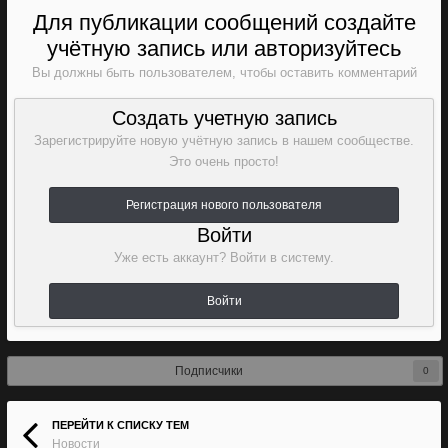
Для публикации сообщений создайте
учётную запись или авторизуйтесь
Вы должны быть пользователем, чтобы оставить комментарий
Создать учетную запись
Зарегистрируйте новую учётную запись в нашем сообществе.
Это очень просто!
Регистрация нового пользователя
Войти
Уже есть аккаунт? Войти в систему.
Войти
Подписчики
0
ПЕРЕЙТИ К СПИСКУ ТЕМ
Новости