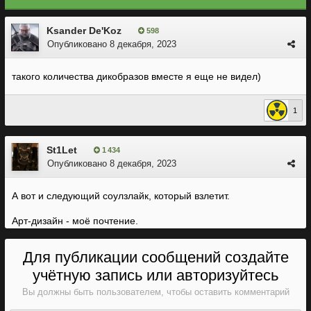
Ksander De'Koz
598
Опубликовано
8 декабря, 2023
такого количества дикобразов вместе я еще не видел)
1
St1Let
1 434
Опубликовано
8 декабря, 2023
А вот и следующий соулзлайк, который взлетит.
Арт-дизайн - моё почтение.
Для публикации сообщений создайте
учётную запись или авторизуйтесь
Вы должны быть пользователем, чтобы оставить комментарий