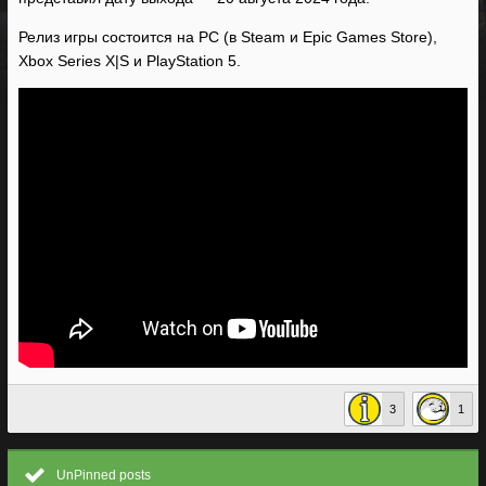
Релиз игры состоится на PC (в Steam и Epic Games Store),
Xbox Series X|S и PlayStation 5.
3
1
UnPinned posts