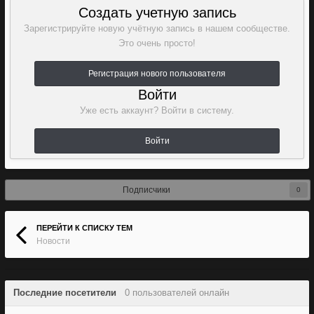
Создать учетную запись
Зарегистрируйте новую учётную запись в нашем сообществе.
Это очень просто!
Регистрация нового пользователя
Войти
Уже есть аккаунт? Войти в систему.
Войти
Подписчики
0
ПЕРЕЙТИ К СПИСКУ ТЕМ
Новости
Последние посетители
0 пользователей онлайн