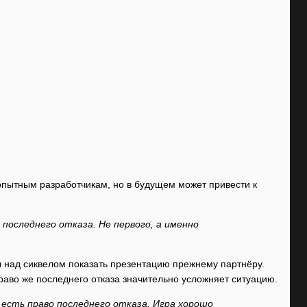
опытным разработчикам, но в будущем может привести к
 последнего отказа. Не первого, а именно
ты над сиквелом показать презентацию прежнему партнёру.
Право же последнего отказа значительно усложняет ситуацию.
есть право последнего отказа. Игра хорошо