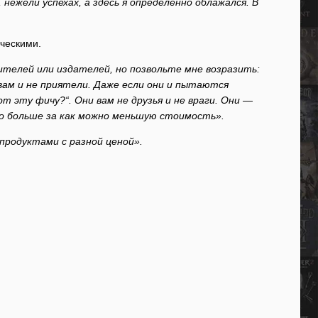
нежели успехах, а здесь я определённо облажался. В
ическими.
ителей или издателей, но позвольте мне возразить:
вам и не приятели. Даже если они и пытаются
от эту фичу?“. Они вам не друзья и не враги. Они —
но больше за как можно меньшую стоимость».
продуктами с разной ценой».