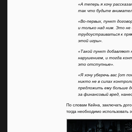
«А теперь я хочу рассказ
так что будьте внимател
«Во-первых, пункт догов
и только над ним. Это не
трудоустраиваться к пря
этой игры».
«Такой пункт добавляют 
нарушением, и тогда конт
это отступные».
«Я хочу уберечь вас [от 
никто не в силах контрол
предложить ему больше де
за финансовый вред, нане
По словам Кейна, заключать дого
тогда необходимо использовать э