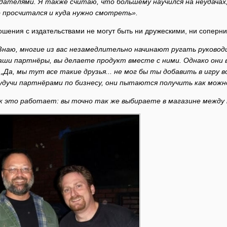
дателями. Я также считаю, что большему научился на неудачах, 
о просчитался и куда нужно смотреть».
ошения с издательствами не могут быть ни дружескими, ни соперн
Знаю, многие из вас незамедлительно начинают ругать руковод
ваши партнёры, вы делаете продукт вместе с ними. Однако они 
Да, мы тут все такие друзья... не мог бы ты добавить в игру в
будучи партнёрами по бизнесу, они пытаются получить как мож
к это работает: вы точно так же выбираете в магазине между 