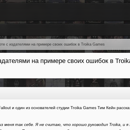
оте с издателями на примере своих ошибок в Troika Games
издателями на примере своих ошибок в Troi
allout и один из основателей студии Troika Games Тим Кейн расск
з меня так себе. Я не считаю, что хорошо руководил Troika, и 