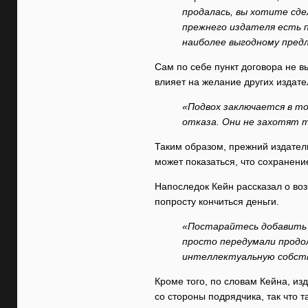
продалась, вы хотите сде
прежнего издателя есть 
наиболее выгодному пред
Сам по себе пункт договора не в
влияет на желание других издате
«Подвох заключается в то
отказа. Они не захотят 
Таким образом, прежний издатель
может показаться, что сохранени
Напоследок Кейн рассказал о воз
попросту кончиться деньги.
«Постарайтесь добавить в
просто передумали продол
интеллектуальную собст
Кроме того, по словам Кейна, и
со стороны подрядчика, так что 