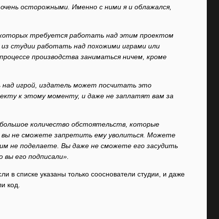
 очень осторожными. Именно с ними я и облажался,
от которых требуется работать над этим проектом
а из студии работать над похожими играми или
процессе производства заниматься ничем, кроме
ь над игрой, издатель может посчитать это
екту к этому моменту, и даже не заплатят вам за
т большое количество обстоятельств, которые
м, вы не сможете запретить ему уволиться. Можете
тим не поделаете. Вы даже не сможете его засудить
о вы его подписали».
ли в списке указаны только сооснователи студии, и даже
и код.