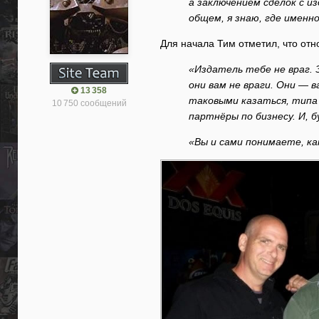
а заключением сделок с из
общем, я знаю, где именн
Для начала Тим отметил, что отн
«Издатель тебе не враг. 
они вам не враги. Они — 
13 358
таковыми казаться, типа „
10 750 сообщений
партнёры по бизнесу. И, 
«Вы и сами понимаете, ка