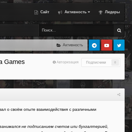
Сайт
Активность
Лидеры
Активность
ka Games
Авторизация
Подписчики
0
азал о своём опыте взаимодействия с различными
я занимался не подписанием счетов или бухгалтерией,