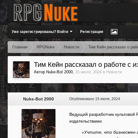
Уже зарегистрированы? Войти
Регистрация
Главная
RPGNuke
Новости
Тим Кейн рассказал о раб
Тим Кейн рассказал о работе с 
Автор
Nuke-Bot 2000
,
15 июля, 2024
в
Новости
Nuke-Bot 2000
Опубликовано
15 июля, 2024
Ведущий разработчик культовой F
издательствами.
«Учтите, что бизнесмен и