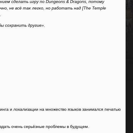
ением сделать игру по Dungeons & Dragons, потому
но, не всё так легко, но работать над [The Temple
.
бы сохранить другие».
тинга и локализации на множество языков занимался печатью
создать очень серьёзные проблемы в будущем.