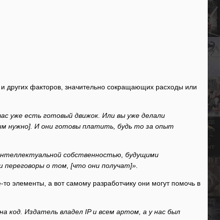
но и других факторов, значительно сокращающих расходы или
ас уже есть готовый движок. Или вы уже делали
им нужно]. И они готовы платить, будь то за опыт
, интеллектуальной собственностью, будущими
 переговоры о том, [что они получат]».
-то элементы, а вот самому разработчику они могут помочь в
а код. Издатель владел IP и всем артом, а у нас был