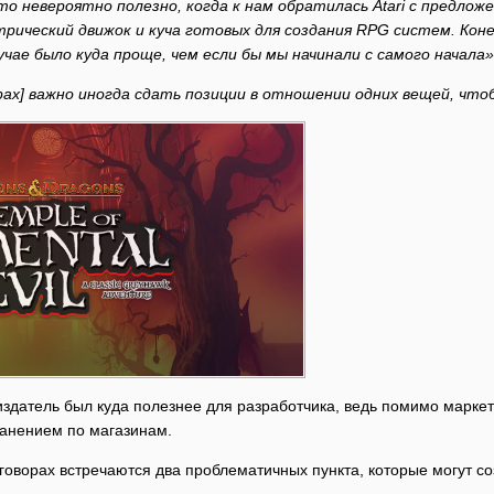
сто невероятно полезно, когда к нам обратилась Atari с предлож
рический движок и куча готовых для создания RPG систем. Конеч
случае было куда проще, чем если бы мы начинали с самого начала»
рах] важно иногда сдать позиции в отношении одних вещей, что
издатель был куда полезнее для разработчика, ведь помимо марке
ранением по магазинам.
оговорах встречаются два проблематичных пункта, которые могут 