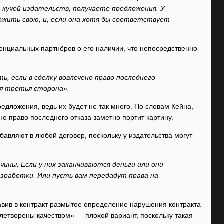
 кучей издательств, получаете предложения. У
ожить свою, и, если она хотя бы соответствует
тенциальных партнёров о его наличии, что непосредственно
, если в сделку вовлечено право последнего
я третья сторона».
едложения, ведь их будет не так много. По словам Кейна,
о право последнего отказа заметно портит картину.
авляют в любой договор, поскольку у издательства могут
ины. Если у них заканчиваются деньги или они
зработки. Или пусть вам передадут права на
авив в контракт размытое определение нарушения контракта
влетворены качеством» — плохой вариант, поскольку такая