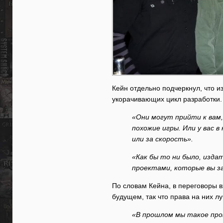
Кейн отдельно подчеркнул, что и
укорачивающих цикл разработки.
«Они могут прийти к вам,
похожие игры. Или у вас 
или за скорость».
«Как бы то ни было, изд
проектами, которые вы за
По словам Кейна, в переговоры в
будущем, так что права на них лу
«В прошлом мы такое прове