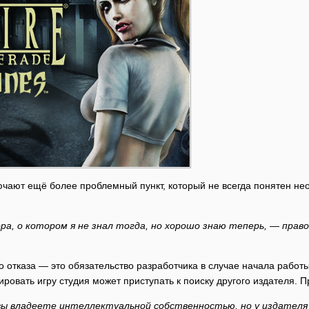
лючают ещё более проблемный пункт, который не всегда понятен не
ра, о котором я не знал тогда, но хорошо знаю теперь, — право
го отказа — это обязательство разработчика в случае начала рабо
ировать игру студия может приступать к поиску другого издателя. 
вы владеете интеллектуальной собственностью, но у издателя 