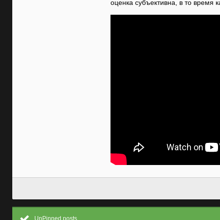
оценка субъективна, в то время 
UnPinned posts