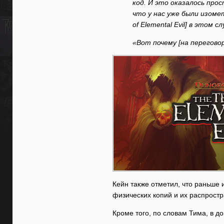
код. И это оказалось про
что у нас уже были изомет
of Elemental Evil] в этом 
«Вот почему [на перегово
Кейн также отметил, что раньше 
физических копий и их распрост
Кроме того, по словам Тима, в д