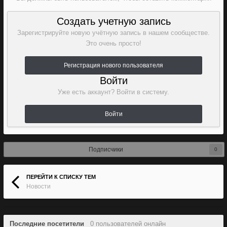
Создать учетную запись
Зарегистрируйте новую учётную запись в нашем сообществе.
Это очень просто!
Регистрация нового пользователя
Войти
Уже есть аккаунт? Войти в систему.
Войти
Подписчики
0
ПЕРЕЙТИ К СПИСКУ ТЕМ
Новости
Последние посетители
0 пользователей онлайн