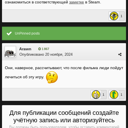
ознакомиться в соответствующей
заметке
в Steam.
1
UnPinned posts
Arawn
1 867
Опубликовано
20 ноября, 2024
Они, наверное, рассчитывают, что после фильма люди пойдут
лечиться об эту игру.
1
1
Для публикации сообщений создайте
учётную запись или авторизуйтесь
Вы должны быть пользователем, чтобы оставить комментарий