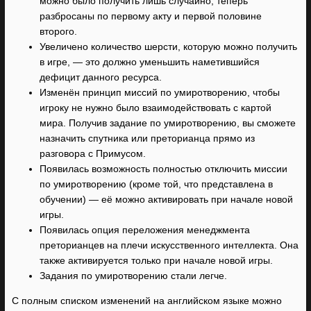
можно было получить лишь случайно, теперь
разбросаны по первому акту и первой половине
второго.
Увеличено количество шерсти, которую можно получить
в игре, — это должно уменьшить наметившийся
дефицит данного ресурса.
Изменён принцип миссий по умиротворению, чтобы
игроку не нужно было взаимодействовать с картой
мира. Получив задание по умиротворению, вы сможете
назначить спутника или преторианца прямо из
разговора с Примусом.
Появилась возможность полностью отключить миссии
по умиротворению (кроме той, что представлена в
обучении) — её можно активировать при начале новой
игры.
Появилась опция переложения менеджмента
преторианцев на плечи искусственного интеллекта. Она
также активируется только при начале новой игры.
Задания по умиротворению стали легче.
С полным списком изменений на английском языке можно