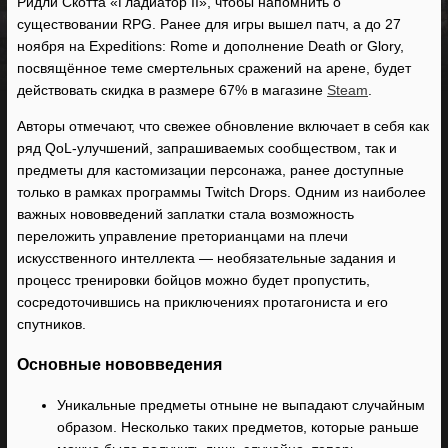
Ридли Скотта «Гладиатор II», чтобы напомнить о
существовании RPG. Ранее для игры вышел патч, а до 27
ноября на Expeditions: Rome и дополнение Death or Glory,
посвящённое теме смертельных сражений на арене, будет
действовать скидка в размере 67% в магазине
Steam
.
Авторы отмечают, что свежее обновление включает в себя как
ряд QoL-улучшений, запрашиваемых сообществом, так и
предметы для кастомизации персонажа, ранее доступные
только в рамках программы Twitch Drops. Одним из наиболее
важных нововведений заплатки стала возможность
переложить управление преторианцами на плечи
искусственного интеллекта — необязательные задания и
процесс тренировки бойцов можно будет пропустить,
сосредоточившись на приключениях протагониста и его
спутников.
Основные нововведения
Уникальные предметы отныне не выпадают случайным
образом. Несколько таких предметов, которые раньше