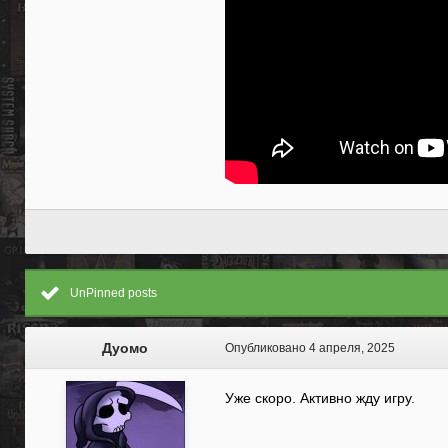
UnPinned posts
Дуомо
Опубликовано
4 апреля, 2025
Уже скоро. Активно жду игру.