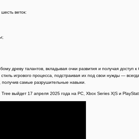
шесть веток:
ы;
юбому древу талантов, вкладывая очки развития и получая доступ
 стиль игрового процесса, подстраивая их под свои нужды — всегда
и, получив самые разрушительные навыки.
 Tree выйдет 17 апреля 2025 года на PC, Xbox Series X|S и PlayStat