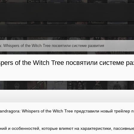
: Whispers of the Witch Tree посвятили системе развития
ers of the Witch Tree посвятили системе р
ndragora: Whispers of the Witch Tree представили новый трейлер 
ний и особенностей, которые влияют на характеристики, пассивные