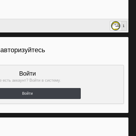
1
 авторизуйтесь
Войти
 есть аккаунт? Войти в систему.
Войти