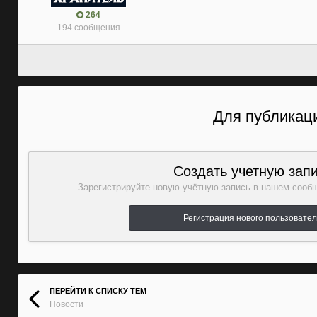
264
194 сообщения
Для публикаци
Создать учетную зап
Зарегистрируйте новую учётную запись в нашем сообщ
Регистрация нового пользовате
ПЕРЕЙТИ К СПИСКУ ТЕМ
Новости