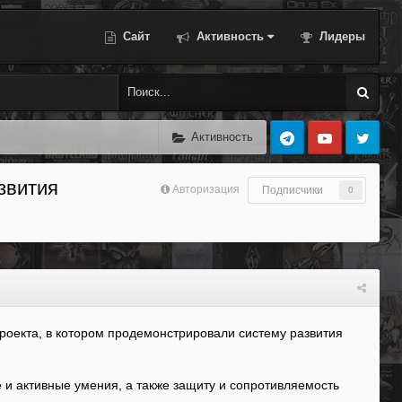
Сайт
Активность
Лидеры
Активность
азвития
Авторизация
Подписчики
0
проекта, в котором продемонстрировали систему развития
 и активные умения, а также защиту и сопротивляемость