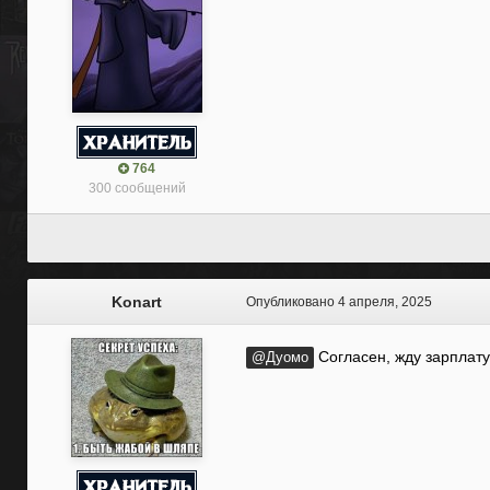
764
300 сообщений
Konart
Опубликовано
4 апреля, 2025
Согласен, жду зарплату
@Дуомо