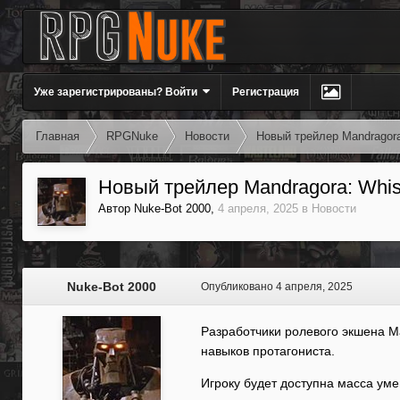
Уже зарегистрированы? Войти
Регистрация
Главная
RPGNuke
Новости
Новый трейлер Mandragora
Новый трейлер Mandragora: Whisp
Автор
Nuke-Bot 2000
,
4 апреля, 2025
в
Новости
Nuke-Bot 2000
Опубликовано
4 апреля, 2025
Разработчики ролевого экшена Ma
навыков протагониста.
Игроку будет доступна масса уме