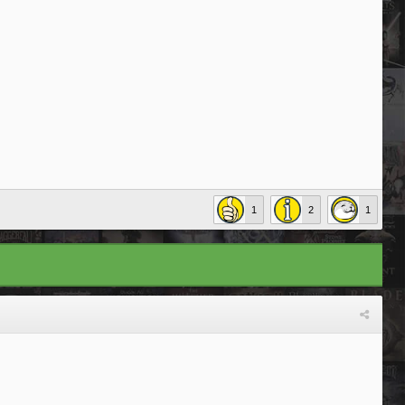
1
2
1