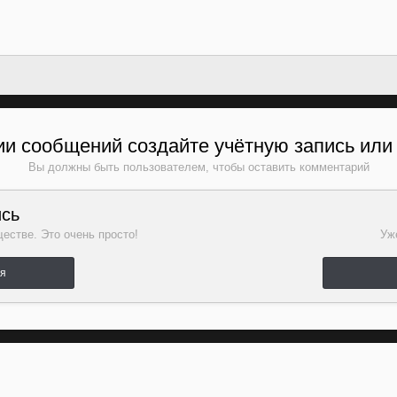
и сообщений создайте учётную запись или
Вы должны быть пользователем, чтобы оставить комментарий
ись
естве. Это очень просто!
Уже
ля