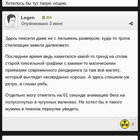
Хотелось бы тут такую опцию.
Logen
334
Опубликовано
3 июня
Здесь пиксели даже не с пельмень размером, куда-то тропа
стилизации завела далековато.
Последнее время ведь наметился какой-то тренд на сплав
старой пиксельной графики с какими-то магическими
приёмами современного рендеринга (а там всё магия),
который выглядит неожиданно хорошо. А здесь слишком уж
ретро, в глазах рябь.
Отдельно могу отметить на 61 секунде анимацию бега на
полусогнутых в чугунных валенках. Не хотел бы я такого
мужика в темном переулке увидеть.
2