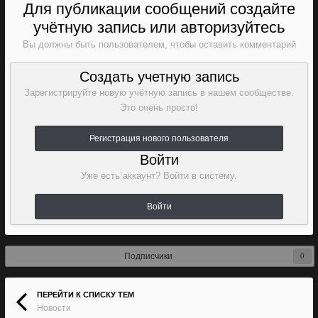
Для публикации сообщений создайте
учётную запись или авторизуйтесь
Вы должны быть пользователем, чтобы оставить комментарий
Создать учетную запись
Зарегистрируйте новую учётную запись в нашем сообществе.
Это очень просто!
Регистрация нового пользователя
Войти
Уже есть аккаунт? Войти в систему.
Войти
Подписчики
0
ПЕРЕЙТИ К СПИСКУ ТЕМ
Новости