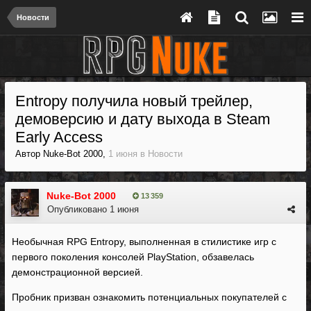
Новости
Entropy получила новый трейлер,
демоверсию и дату выхода в Steam
Early Access
Автор
Nuke-Bot 2000
,
1 июня
в
Новости
Nuke-Bot 2000
13 359
Опубликовано
1 июня
Необычная RPG Entropy, выполненная в стилистике игр с
первого поколения консолей PlayStation, обзавелась
демонстрационной версией.
Пробник призван ознакомить потенциальных покупателей с