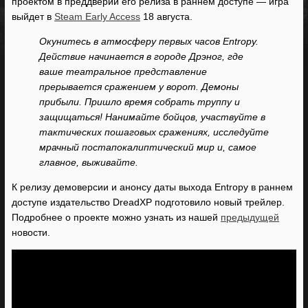
проектом в преддверии его релиза в раннем доступе — игра
выйдет в
Steam Early Access
18 августа.
Окунитесь в атмосферу первых часов Entropy.
Действие начинается в городе Дрэног, где
ваше театральное представление
прерывается сражением у ворот. Демоны
прибыли. Пришло время собрать труппу и
защищаться! Нанимайте бойцов, участвуйте в
тактических пошаговых сражениях, исследуйте
мрачный постапокалиптический мир и, самое
главное, выживайте.
К релизу демоверсии и анонсу даты выхода Entropy в раннем
доступе издательство DreadXP подготовило новый трейлер.
Подробнее о проекте можно узнать из нашей
предыдущей
новости.