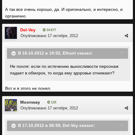
А так все очень хорошо, да. И оригинально, и интересно, и
органично.
Del-Vey
34 677
Опубликовано
17 октября, 2012
В 16.10.2012 в 19:52, Elhant сказал:
Не понля: если по истечению выносливости персонаж
падает в обморок, то когда ему здоровье отнимают?
Вот и я этого не понял.
Moonway
125
Опубликовано
17 октября, 2012
В 17.10.2012 в 06:59, Del-Vey сказал: