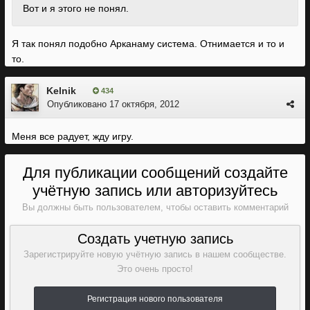
Вот и я этого не понял.
Я так понял подобно Арканаму система. Отнимается и то и
то.
Kelnik
434
Опубликовано
17 октября, 2012
Меня все радует, жду игру.
Для публикации сообщений создайте
учётную запись или авторизуйтесь
Вы должны быть пользователем, чтобы оставить комментарий
Создать учетную запись
Зарегистрируйте новую учётную запись в нашем сообществе.
Это очень просто!
Регистрация нового пользователя