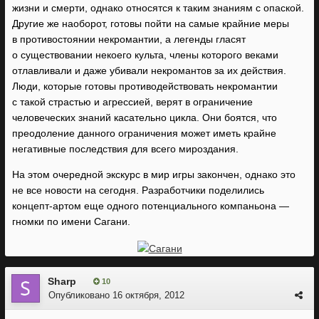
жизни и смерти, однако относятся к таким знаниям с опаской.
Другие же наоборот, готовы пойти на самые крайние меры
в противостоянии некромантии, а легенды гласят
о существовании некоего культа, члены которого веками
отлавливали и даже убивали некромантов за их действия.
Люди, которые готовы противодействовать некромантии
с такой страстью и агрессией, верят в ограничение
человеческих знаний касательно цикла. Они боятся, что
преодоление данного ограничения может иметь крайне
негативные последствия для всего мироздания.
На этом очередной экскурс в мир игры закончен, однако это
не все новости на сегодня. Разработчики поделились
концепт-артом еще одного потенциального компаньона —
гномки по имени Сагани.
Sharp
10
Опубликовано
16 октября, 2012