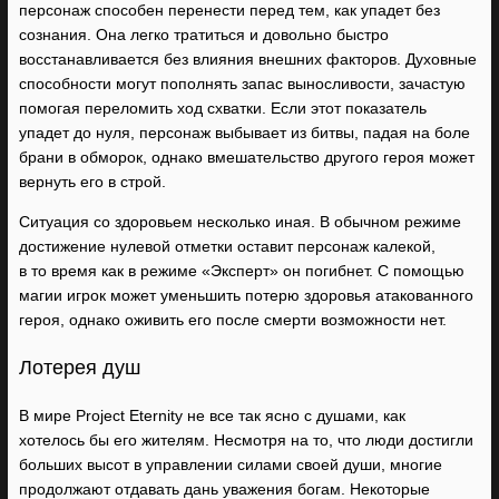
персонаж способен перенести перед тем, как упадет без
сознания. Она легко тратиться и довольно быстро
восстанавливается без влияния внешних факторов. Духовные
способности могут пополнять запас выносливости, зачастую
помогая переломить ход схватки. Если этот показатель
упадет до нуля, персонаж выбывает из битвы, падая на боле
брани в обморок, однако вмешательство другого героя может
вернуть его в строй.
Ситуация со здоровьем несколько иная. В обычном режиме
достижение нулевой отметки оставит персонаж калекой,
в то время как в режиме «Эксперт» он погибнет. С помощью
магии игрок может уменьшить потерю здоровья атакованного
героя, однако оживить его после смерти возможности нет.
Лотерея душ
В мире Project Eternity не все так ясно с душами, как
хотелось бы его жителям. Несмотря на то, что люди достигли
больших высот в управлении силами своей души, многие
продолжают отдавать дань уважения богам. Некоторые