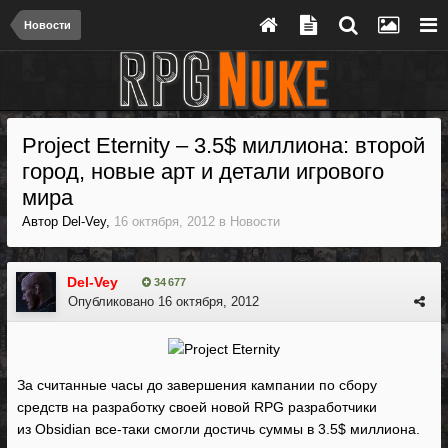
Новости
Project Eternity – 3.5$ миллиона: второй
город, новые арт и детали игрового
мира
Автор
Del-Vey
,
16 октября, 2012
в
Новости
Del-Vey
34 677
Опубликовано
16 октября, 2012
За считанные часы до завершения кампании по сбору
средств на разработку своей новой RPG разработчики
из Obsidian все-таки смогли достичь суммы в 3.5$ миллиона.