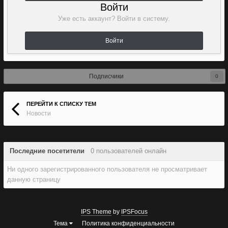
Войти
Уже есть аккаунт? Войти в систему.
Войти
Подписчики
0
ПЕРЕЙТИ К СПИСКУ ТЕМ
Новости
Последние посетители
0 пользователей онлайн
Ни одного зарегистрированного пользователя не просматривает
данную страницу
IPS Theme
by
IPSFocus
Тема
Политика конфиденциальности