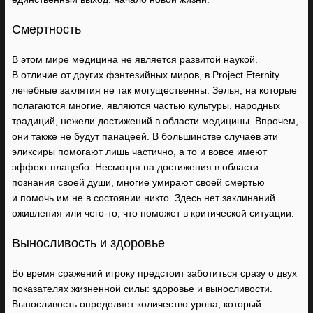
Смертность
В этом мире медицина не является развитой наукой.
В отличие от других фэнтезийных миров, в Project Eternity
лечебные заклятия не так могущественны. Зелья, на которые
полагаются многие, являются частью культуры, народных
традиций, нежели достижений в области медицины. Впрочем,
они также не будут панацеей. В большинстве случаев эти
эликсиры помогают лишь частично, а то и вовсе имеют
эффект плацебо. Несмотря на достижения в области
познания своей души, многие умирают своей смертью
и помочь им не в состоянии никто. Здесь нет заклинаний
оживления или чего-то, что поможет в критической ситуации.
Выносливость и здоровье
Во время сражений игроку предстоит заботиться сразу о двух
показателях жизненной силы: здоровье и выносливости.
Выносливость определяет количество урона, который