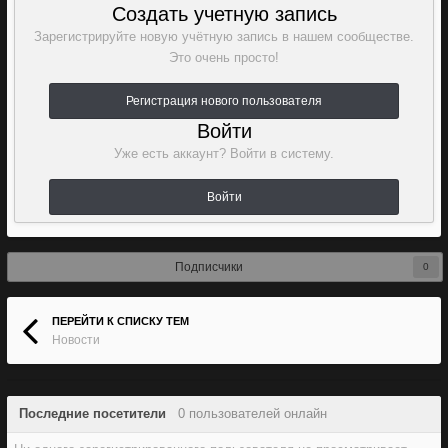
Создать учетную запись
Зарегистрируйте новую учётную запись в нашем сообществе.
Это очень просто!
Регистрация нового пользователя
Войти
Уже есть аккаунт? Войти в систему.
Войти
Подписчики
0
ПЕРЕЙТИ К СПИСКУ ТЕМ
Новости
Последние посетители
0 пользователей онлайн