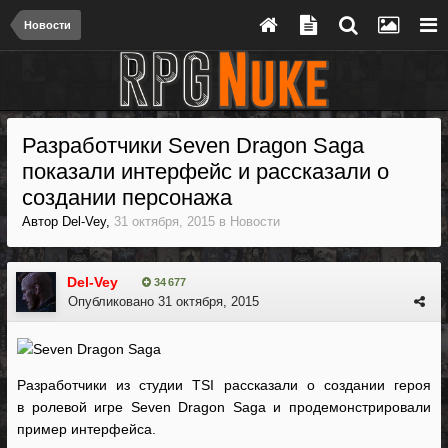
Новости
Разработчики Seven Dragon Saga
показали интерфейс и рассказали о
создании персонажа
Автор
Del-Vey
,
31 октября, 2015
в
Новости
Del-Vey
34 677
Опубликовано
31 октября, 2015
Разработчики из студии TSI рассказали о создании героя
в ролевой игре Seven Dragon Saga и продемонстрировали
пример интерфейса.