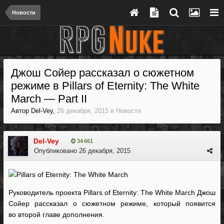
Новости
Джош Сойер рассказал о сюжетном
режиме в Pillars of Eternity: The White
March — Part II
Автор
Del-Vey
,
26 декабря, 2015
в
Новости
Del-Vey
34 661
Опубликовано
26 декабря, 2015
Руководитель проекта Pillars of Eternity: The White March Джош
Сойер рассказал о сюжетном режиме, который появится
во второй главе дополнения.