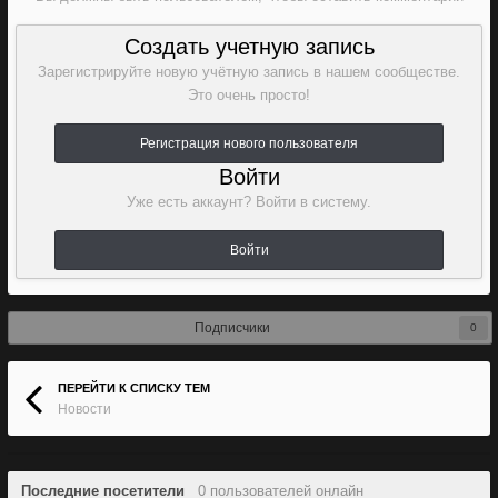
Создать учетную запись
Зарегистрируйте новую учётную запись в нашем сообществе.
Это очень просто!
Регистрация нового пользователя
Войти
Уже есть аккаунт? Войти в систему.
Войти
Подписчики
0
ПЕРЕЙТИ К СПИСКУ ТЕМ
Новости
Последние посетители
0 пользователей онлайн