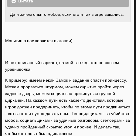
Цитата
Да и зачем опыт с мобов, если его и так в игре завались.
Манчкин в нас корчится в агонии)
И нет, описанный вариант, на мой взгляд - это не совсем
уравниволка.
К примеру: имеем некий Замок и задание спасти принцессу.
Можем прорваться штурмом, можем скрытно пройти через
заднюю дверь, можем социально прикинуться группой
циркачей. На каждом пути есть какие-то действия, которые
игрок должен предпринять, чтобы по этому пути продвинуться
- вот за это и нужно давать опыт. Геноцидщикам - за убийство
мобов, социальщикам - за удачные разговоры, стелсерам - за
удачно пройденный скрытно угол и прочее. И делать так,
чтобы этот опыт был одинаковым.