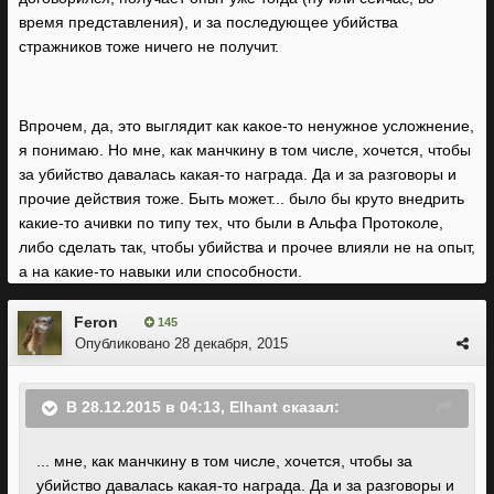
время представления), и за последующее убийства
стражников тоже ничего не получит.
Впрочем, да, это выглядит как какое-то ненужное усложнение,
я понимаю. Но мне, как манчкину в том числе, хочется, чтобы
за убийство давалась какая-то награда. Да и за разговоры и
прочие действия тоже. Быть может... было бы круто внедрить
какие-то ачивки по типу тех, что были в Альфа Протоколе,
либо сделать так, чтобы убийства и прочее влияли не на опыт,
а на какие-то навыки или способности.
Feron
145
Опубликовано
28 декабря, 2015
В 28.12.2015 в 04:13, Elhant сказал:
... мне, как манчкину в том числе, хочется, чтобы за
убийство давалась какая-то награда. Да и за разговоры и