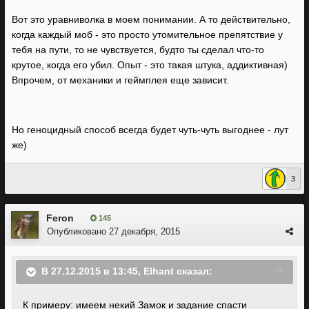
Вот это уравниволка в моем понимании. А то действительно,
когда каждый моб - это просто утомительное препятствие у
тебя на пути, то не чувствуется, будто ты сделал что-то
крутое, когда его убил. Опыт - это такая штука, аддиктивная)
Впрочем, от механики и геймплея еще зависит.
Но геноцидный способ всегда будет чуть-чуть выгоднее - лут
же)
3
Feron
145
Опубликовано
27 декабря, 2015
В 27.12.2015 в 13:45, Elhant сказал:
К примеру: имеем некий Замок и задание спасти