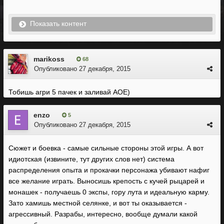
Показать контент
marikoss
68
Опубликовано
27 декабря, 2015
Тобишь агри 5 пачек и заливай АОЕ)
enzo
5
Опубликовано
27 декабря, 2015
Сюжет и боевка - самые сильные стороны этой игры. А вот
идиотская (извините, тут других слов нет) система
распределения опыта и прокачки персонажа убивают нафиг
все желание играть. Выносишь крепость с кучей рыцарей и
монашек - получаешь 0 экспы, гору лута и идеальную карму.
Зато хамишь местной селянке, и вот ты оказывается -
агрессивный. Разрабы, интересно, вообще думали какой