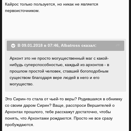
Кайрос только пользуется, но никак не является
первоисточником.
В 09.01.2018 в 07:46, Albatross сказал:
Архонт это не просто могущественный маг с какой-
нибудь суперспособностью, каждый из архонтов - в
прошлом простой человек, ставший богоподобным
существом благодаря вере людей в него и его
могущество.
Это Сирин-то стала от чьей-то веры? Родившаяся в обнимку
со своим даром Сирин? Ваще, расспроси Вершителей о
Архонтах прошлого, тебе расскажут достаточно, чтобы
понять, что Архонтами рождаются. Просто не все сразу
пробуждаются.