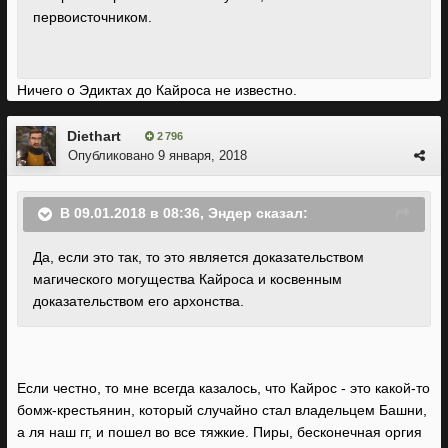
первоисточником.
Ничего о Эдиктах до Кайроса не известно.
Diethart
2 796
Опубликовано
9 января, 2018
В 09.01.2018 в 08:36, Эндер сказал:
Да, если это так, то это является доказательством
магического могущества Кайроса и косвенным
доказательством его архонства.
Если честно, то мне всегда казалось, что Кайрос - это какой-то
бомж-крестьянин, который случайно стал владельцем Башни,
а ля наш гг, и пошел во все тяжкие. Пиры, бесконечная оргия