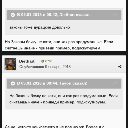
В 09.01.2018 в 08:42, Diethart сказал:
законы тоже дурацкие довольно
На Законы бочку не кати, они как раз продуманные. Если
считаешь иначе - приведи пример, подискутируем.
Diethart
2 796
Опубликовано
9 января, 2018
В 09.01.2018 в 08:44, Tayon сказал:
На Законы бочку не кати, они как раз продуманные. Если
считаешь иначе - приведи пример, подискутируем.
Да не, чего-то конкретного я не помню уж. Вроде я с