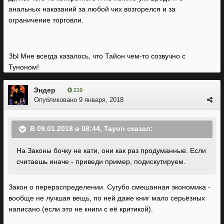
анальных наказаний за любой чих возгорелся и за
ограничение торговли.
ЗЫ Мне всегда казалось, что Тайон чем-то созвучно с
Туноном!
Эндер
219
Опубликовано
9 января, 2018
В 09.01.2018 в 08:44, Tayon сказал:
На Законы бочку не кати, они как раз продуманные. Если
считаешь иначе - приведи пример, подискутируем.
Закон о перераспределении. Сугубо смешанная экономика -
вообще не лучшая вещь, по ней даже книг мало серьёзных
написано (если это не книги с её критикой).