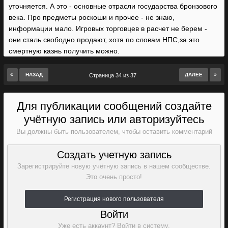
уточняется. А это - основные отрасли государства бронзового
века. Про предметы роскоши и прочее - не знаю,
информации мало. Игровых торговцев в расчет не берем -
они сталь свободно продают, хотя по словам НПС,за это
смертную казнь получить можно.
НАЗАД
ДАЛЕЕ
Страница 34 из 37
Для публикации сообщений создайте
учётную запись или авторизуйтесь
Вы должны быть пользователем, чтобы оставить комментарий
Создать учетную запись
Зарегистрируйте новую учётную запись в нашем сообществе.
Это очень просто!
Регистрация нового пользователя
Войти
Уже есть аккаунт? Войти в систему.