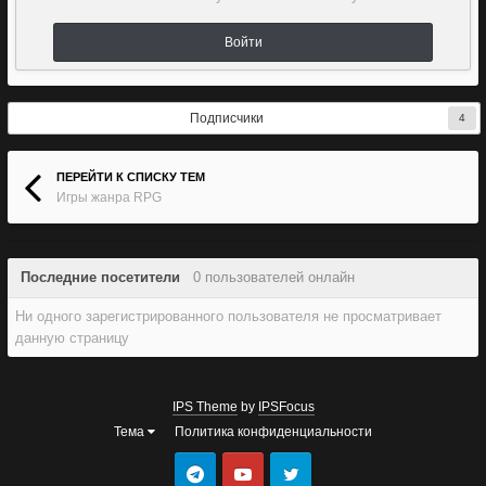
Войти
Подписчики
4
ПЕРЕЙТИ К СПИСКУ ТЕМ
Игры жанра RPG
Последние посетители
0 пользователей онлайн
Ни одного зарегистрированного пользователя не просматривает
данную страницу
IPS Theme
by
IPSFocus
Тема
Политика конфиденциальности