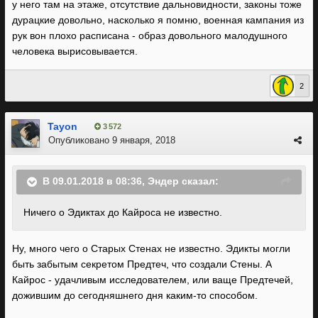
у него там на этаже, отсутствие дальновидности, законы тоже
дурацкие довольно, насколько я помню, военная кампания из
рук вон плохо расписана - образ довольного малодушного
человека вырисовывается.
2
Tayon
3 572
Опубликовано
9 января, 2018
В 09.01.2018 в 08:36, Эндер сказал:
Ничего о Эдиктах до Кайроса не известно.
Ну, много чего о Старых Стенах не известно. Эдикты могли
быть забытым секретом Предтеч, что создали Стены. А
Кайрос - удачливым исследователем, или ваще Предтечей,
дожившим до сегодняшнего дня каким-то способом.