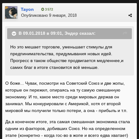
поздороваться с дядей Нератом.
Tayon
3 572
Опубликовано
9 января, 2018
В 09.01.2018 в 09:01, Эндер сказал:
Но это мешает торговле, уменьшает стимулы для
предпинимательства, придумывания новых идей.
Прогресс в таком обществе продвигается медленнее,и
самих благ в итоге становится всё меньше.
О боже... Чувак, посмотри на Советский Союз и две жопы,
которые он пережил, опираясь на ту самую смешанную
экономику. И то, какое место среди мировых держав он
занимал. Мы конкурировали с Америкой, хотя от второй
мировой мы получили только потери, а она - прибыль и т.п.
Да,в конечном итоге, эта самая смешанная экономика стала
одним из факторов, добивших Союз. Но на определенном
этапе (конкретно - когда гос-во в жопе и всего едва хватает)