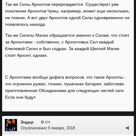
Так же Силы Архонтов перерождаются. Существуют уже
поколения Архонтов Чумы, например, может еще нескольких,
не помню, А вот двух Архонтов одной Силы одновременно не
появлялось никогда.
Так же Сигилы Магии обращаются именно к Силам, что стоят
за Архонтами - собственно, с Архонтовых Сил каждый
Ключевой Сигил и был содран. За каждой Школой Магии
стоит Архонт, однако.
С Архонтами вообще дофига вопросов, что такое Архонты -
это огромное ружжо, точнее, пушечная батарея, заботливо
приготовленная Обсидианами для следующих частей саги.
Если они будут.
.
Эндер
219
Опубликовано
9 января, 2018