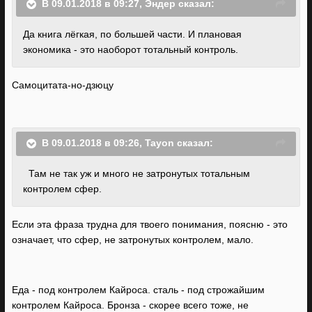
В 09.01.2018 в 09:27, Эндер сказал:
Да книга лёгкая, по большей части. И плановая
экономика - это наоборот тотальный контроль.
Самоцитата-но-дзюцу
В 09.01.2018 в 09:26, Tayon сказал:
Там не так уж и много не затронутых тотальным
контролем сфер.
Если эта фраза трудна для твоего понимания, поясню - это
означает, что сфер, не затронутых контролем, мало.
Еда - под контролем Кайроса. сталь - под строжайшим
контролем Кайроса. Бронза - скорее всего тоже, не