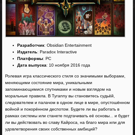
Разработчик
: Obsidian Entertainment
Издатель
: Paradox Interactive
Платформы
: PC
Дата выпуска
: 10 ноября 2016 года
Ролевая игра классического стиля со значимыми выборами,
меняющими состояние мира, уникальными
запоминающимися спутниками и новым взглядом на
моральные правила. В Tyranny вы становитесь судьёй,
следователем и палачом в одном лице в мире, опустошённом
войной и покорённом деспотом. Будете ли вы работать в
рамках системы или станете подтачивать её основы... и будет
ли вы действовать во славу Кайроса, на благо мира или для
удовлетворения своих собственных амбиций?