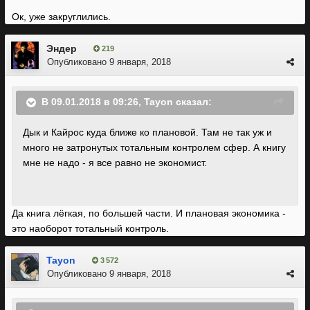
Ок, уже закруглились.
Эндер
219
Опубликовано
9 января, 2018
В 09.01.2018 в 09:26, Tayon сказал:
Дык и Кайрос куда ближе ко плановой. Там не так уж и
много не затронутых тотальным контролем сфер. А книгу
мне не надо - я все равно не экономист.
Да книга лёгкая, по большей части. И плановая экономика -
это наоборот тотальный контроль.
Tayon
3 572
Опубликовано
9 января, 2018