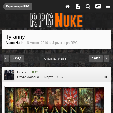
Игры жанра RPG
Tyranny
Автор
Hush
,
16 марта, 2016
в
Игры жанра RPG
НАЗАД
ДАЛЕЕ
Страница 34 из 37
Hush
28
Опубликовано
16 марта, 2016