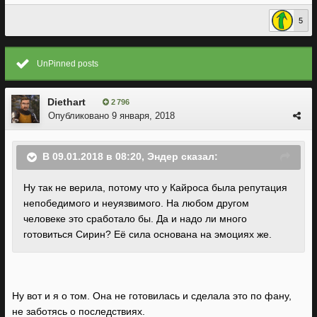
5
UnPinned posts
Diethart
2 796
Опубликовано
9 января, 2018
В 09.01.2018 в 08:20, Эндер сказал:
Ну так не верила, потому что у Кайроса была репутация
непобедимого и неуязвимого. На любом другом
человеке это сработало бы. Да и надо ли много
готовиться Сирин? Её сила основана на эмоциях же.
Ну вот и я о том. Она не готовилась и сделала это по фану,
не заботясь о последствиях.