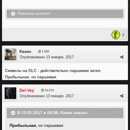
Показать контент
2
Квакс
1 580
Опубликовано
13 января, 2017
Сиквелы на DLC - действительно паршивая затея.
Прибыльная, но паршивая.
Del-Vey
34 676
Опубликовано
13 января, 2017
В 13.01.2017 в 09:58, Квакс сказал:
Прибыльная
, но паршивая.