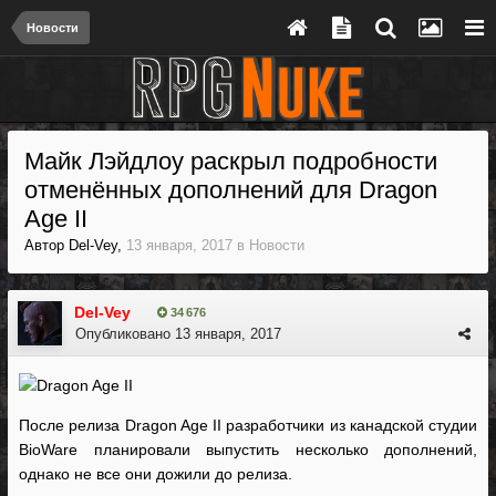
Новости
Майк Лэйдлоу раскрыл подробности
отменённых дополнений для Dragon
Age II
Автор
Del-Vey
,
13 января, 2017
в
Новости
Del-Vey
34 676
Опубликовано
13 января, 2017
После релиза Dragon Age II разработчики из канадской студии
BioWare планировали выпустить несколько дополнений,
однако не все они дожили до релиза.