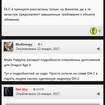
DLC в принципе рассчитаны только на фанатов, да и те
зачастую предъявляют завышенные требования к объекту
обожания.
3
BioEnergy
2
Опубликовано
13 января, 2017
Майк Лэйдлоу раскрыл подробности отменённых дополнений
для Dragon Age II
Тут и подробностей не надо. Просто хотели на славе DA-1 в
парить людям наспех сделанную недоигру DA-2
Del-Vey
34 676
Опубликовано
13 января, 2017