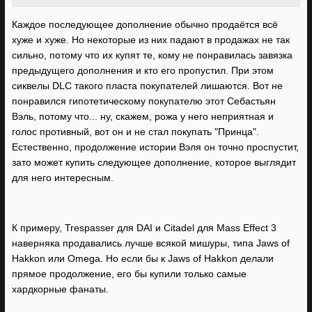
Каждое последующее дополнение обычно продаётся всё
хуже и хуже. Но некоторые из них падают в продажах не так
сильно, потому что их купят те, кому не понравилась завязка
предыдущего дополнения и кто его пропустил. При этом
сиквелы DLC такого пласта покупателей лишаются. Вот не
понравился гипотетическому покупателю этот Себастьян
Вэль, потому что... ну, скажем, рожа у него неприятная и
голос противный, вот он и не стал покупать "Принца".
Естественно, продолжение истории Вэля он точно проспустит,
зато может купить следующее дополнение, которое выглядит
для него интересным.
К примеру, Trespasser для DAI и Citadel для Mass Effect 3
наверняка продавались лучше всякой мишуры, типа Jaws of
Hakkon или Omega. Но если бы к Jaws of Hakkon делали
прямое продолжение, его бы купили только самые
хардкорные фанаты.