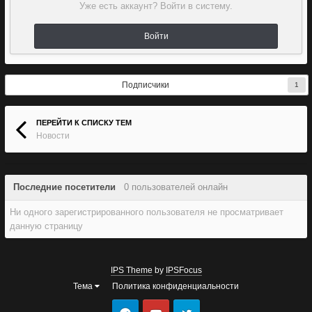
Уже есть аккаунт? Войти в систему.
Войти
Подписчики
1
ПЕРЕЙТИ К СПИСКУ ТЕМ
Новости
Последние посетители
0 пользователей онлайн
Ни одного зарегистрированного пользователя не просматривает
данную страницу
IPS Theme
by
IPSFocus
Тема
Политика конфиденциальности