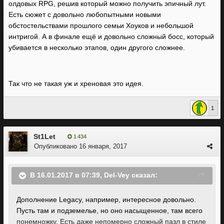
олдовых RPG, решив который можно получить эпичный лут.
Есть сюжет с довольно любопытными новыми
обстостельствами прошлого семьи Хоуков и небольшой
интригой. А в финале ещё и довольно сложный босс, который
убивается в несколько этапов, один другого сложнее.
Так что не такая уж и хреновая это идея.
1
St1Let
1 434
Опубликовано
16 января, 2017
В 16.01.2017 в 07:39, Del-Vey сказал:
Дополнение Legacy, например, интересное довольно.
Пусть там и подземелье, но оно насыщенное, там всего
понемножку. Есть даже непомерно сложный пазл в стиле