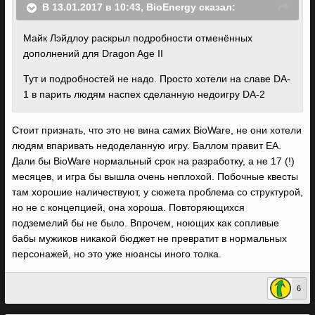
В 13.01.2017 в 10:43, BioEnergy сказал:
Майк Лэйдлоу раскрыл подробности отменённых
дополнений для Dragon Age II
Тут и подробностей не надо. Просто хотели на славе DA-
1 в парить людям наспех сделанную недоигру DA-2
Стоит признать, что это не вина самих BioWare, не они хотели
людям впаривать недоделанную игру. Баллом правит EA.
Дали бы BioWare нормальный срок на разработку, а не 17 (!)
месяцев, и игра бы вышла очень неплохой. Побочные квесты
там хорошие наличествуют, у сюжета проблема со структурой,
но не с концепцией, она хороша. Повторяющихся
подземелий бы не было. Впрочем, ноющих как сопливые
бабы мужиков никакой бюджет не превратит в нормальных
персонажей, но это уже нюансы иного толка.
6