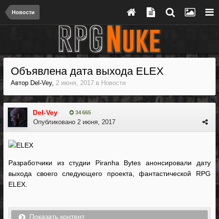
Новости
Объявлена дата выхода ELEX
Автор
Del-Vey
,
2 июня, 2017
в
Новости
Del-Vey
34 665
Опубликовано
2 июня, 2017
Разработчики из студии Piranha Bytes анонсировали дату
выхода своего следующего проекта, фантастической RPG
ELEX.
Показать контент