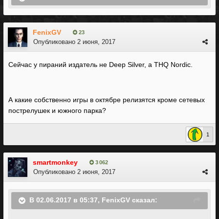
FenixGV
23
Опубликовано
2 июня, 2017
Сейчас у пираний издатель не Deep Silver, а THQ Nordic.
А какие собственно игры в октябре релизятся кроме сетевых
пострелушек и южного парка?
1
smartmonkey
3 062
Опубликовано
2 июня, 2017
В 02.06.2017 в 05:37, FenixGV сказал: