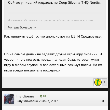
Сейчас у пираний издатель не Deep Silver, а THQ Nordic.
А какие собственно игры в октябре релизятся кроме
сетевых пострелушек и южного парка?
Читать больше
Как минимум ещё то, что анонсируют на E3. И Средиземье.
Но на самом деле - не задавят другие игры игру пираний. Я
уверен, что у них есть преданная фан-база, которая купит
игру в любом случае. А все остальные возьмут потом. На их
игры всегда покупатель находился.
2
Invidiosus
28
Опубликовано
2 июня, 2017