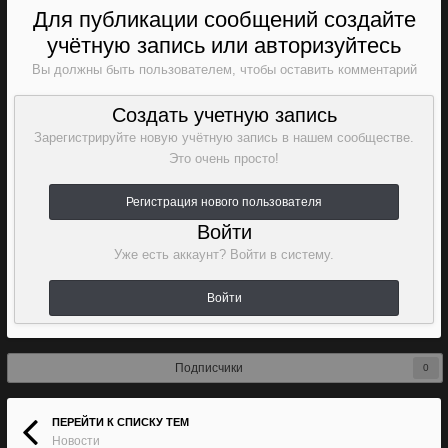
Для публикации сообщений создайте
учётную запись или авторизуйтесь
Вы должны быть пользователем, чтобы оставить комментарий
Создать учетную запись
Зарегистрируйте новую учётную запись в нашем сообществе.
Это очень просто!
Регистрация нового пользователя
Войти
Уже есть аккаунт? Войти в систему.
Войти
Подписчики
0
ПЕРЕЙТИ К СПИСКУ ТЕМ
Новости