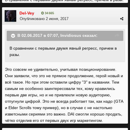
Del-Vey
34 665
Опубликовано
2 июня, 2017
В 02.06.2017 в 07:07, Invidiosus сказал:
В сравнении с первыми двумя явный регресс, причем в
разы.
Это совсем не удивительно, учитывая позиционирование.
Они заявили, что это не прямое продолжение, герой новый и
всё такое. Но при этом оставили цифру "3" в названии. Тем
самым не особенно заинтересовали тех, кому нравились
первые две игры, но и не привлекли новую аудиторию,
отпугнули цифрой. Это не всегда работает так, как надо (GTA
и Elder Scrolls тому пример), но в случае с не настолько
изветсными сериями это важно. DAI смогли хорошо продать,
чётко отделив его от первых двух игр маркетингом.