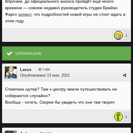
Впрочем, до официального анонса пройдёт ещё много
времени — совсем недавно руководитель студии Брайан
Фарго
заявил
, что подробностей новой игры не стоит ждать в
этом году.
1
UnPinned posts
Larus
7 486
Опубликовано
13 мая, 2021
Стимпанк шутер? Там к центру земли путешествовать не
собираются случайно?
Вообще - хотеть. Скорее бы увидеть что они там творят.
1