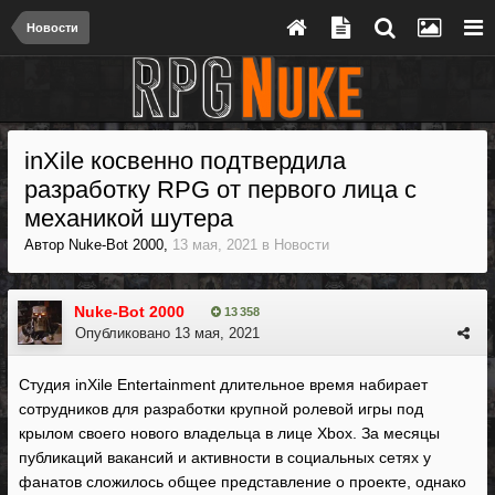
Новости
inXile косвенно подтвердила
разработку RPG от первого лица с
механикой шутера
Автор
Nuke-Bot 2000
,
13 мая, 2021
в
Новости
Nuke-Bot 2000
13 358
Опубликовано
13 мая, 2021
Студия inXile Entertainment длительное время набирает
сотрудников для разработки крупной ролевой игры под
крылом своего нового владельца в лице Xbox. За месяцы
публикаций вакансий и активности в социальных сетях у
фанатов сложилось общее представление о проекте, однако