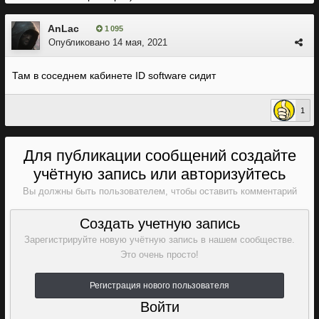
AnLac
1 095
Опубликовано
14 мая, 2021
Там в соседнем кабинете ID software сидит
1
Для публикации сообщений создайте
учётную запись или авторизуйтесь
Вы должны быть пользователем, чтобы оставить комментарий
Создать учетную запись
Зарегистрируйте новую учётную запись в нашем сообществе.
Это очень просто!
Регистрация нового пользователя
Войти