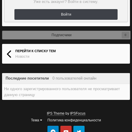
Уже есть аккаунт? Войти в систему.
Войти
Подписчики
0
ПЕРЕЙТИ К СПИСКУ ТЕМ
Новости
Последние посетители
0 пользователей онлайн
Ни одного зарегистрированного пользователя не просматривает
данную страницу
IPS Theme
by
IPSFocus
Тема
Политика конфиденциальности