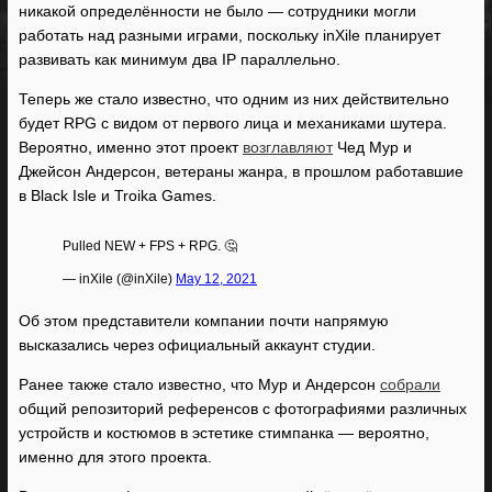
никакой определённости не было — сотрудники могли
работать над разными играми, поскольку inXile планирует
развивать как минимум два IP параллельно.
Теперь же стало известно, что одним из них действительно
будет RPG с видом от первого лица и механиками шутера.
Вероятно, именно этот проект
возглавляют
Чед Мур и
Джейсон Андерсон, ветераны жанра, в прошлом работавшие
в Black Isle и Troika Games.
Об этом представители компании почти напрямую
высказались через официальный аккаунт студии.
Ранее также стало известно, что Мур и Андерсон
собрали
общий репозиторий референсов с фотографиями различных
устройств и костюмов в эстетике стимпанка — вероятно,
именно для этого проекта.