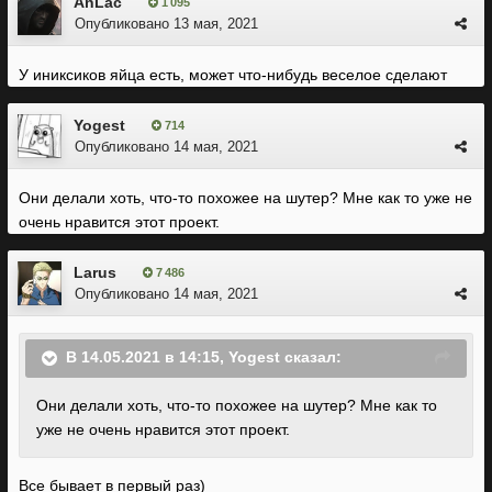
AnLac
1 095
Опубликовано
13 мая, 2021
У иниксиков яйца есть, может что-нибудь веселое сделают
Yogest
714
Опубликовано
14 мая, 2021
Они делали хоть, что-то похожее на шутер? Мне как то уже не
очень нравится этот проект.
Larus
7 486
Опубликовано
14 мая, 2021
В 14.05.2021 в 14:15,
Yogest
сказал:
Они делали хоть, что-то похожее на шутер? Мне как то
уже не очень нравится этот проект.
Все бывает в первый раз)