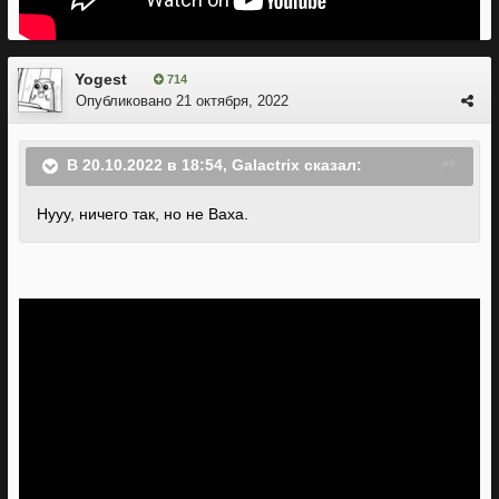
Yogest
714
Опубликовано
21 октября, 2022
В 20.10.2022 в 18:54,
Galactrix
сказал:
Нууу, ничего так, но не Ваха.