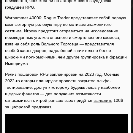
неизвестно, является ли он автором всего саундтрека
грядущей RPG.
Warhammer 40000: Rogue Trader представляет собой первую
компьютерную ролевую игру по мотивам знаменитого
сеттинга. Игроку предстоит отправиться на исследование
неизведанных уголков опасного и смертоносного космоса,
взяв на себя роль Вольного Торговца — представителя
особой касты дворян, наделённой значительно более
широкими полномочиями, чем другие группировка и фракции
Империума.
Релиз пошаговой RPG запланирован на 2023 год. Осенью
2022-го авторы планируют провести закрытое альфа-
тестирование, доступ к которому будешь лишь у наиболее
щедрых фанатов — для получения возможности
ознакомиться с игрой раньше всех придётся
выложить
100$
за цифровой предзаказ.