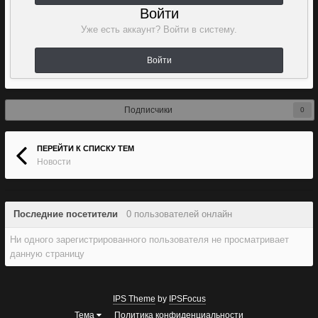
Войти
Уже есть аккаунт? Войти в систему.
Войти
Подписчики
0
ПЕРЕЙТИ К СПИСКУ ТЕМ
Новости
Последние посетители
0 пользователей онлайн
Ни одного зарегистрированного пользователя не просматривает
данную страницу
IPS Theme
by
IPSFocus
Тема
Политика конфиденциальности