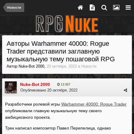
Новости
Авторы Warhammer 40000: Rogue
Trader представили заглавную
музыкальную тему пошаговой RPG
Автор
Nuke-Bot 2000
,
20 октября, 2022
в
Новости
Nuke-Bot 2000
13 357
Опубликовано
20 октября, 2022
Разработчики ролевой игры
Warhammer 40000: Rogue Trader
опубликовали главную музыкальную тему своего
амбициозного проекта.
Трек написал композитор Павел Перепелица, однако