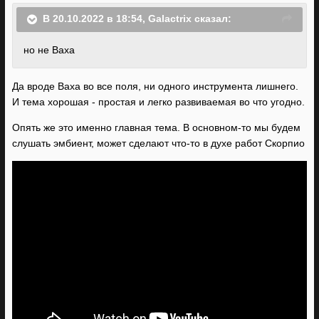
В 20.10.2022 в 18:54,
Galactrix
сказал:
но не Ваха
Да вроде Ваха во все поля, ни одного инструмента лишнего.
И тема хорошая - простая и легко развиваемая во что угодно.
Опять же это именно главная тема. В основном-то мы будем
слушать эмбиент, может сделают что-то в духе работ Скорпио