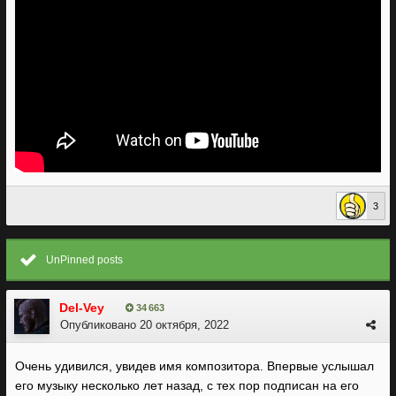
3
UnPinned posts
Del-Vey
34 663
Опубликовано
20 октября, 2022
Очень удивился, увидев имя композитора. Впервые услышал
его музыку несколько лет назад, с тех пор подписан на его