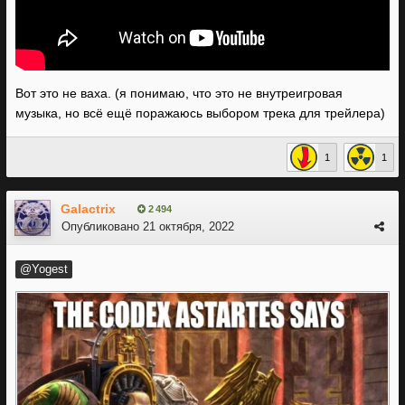
Вот это не ваха. (я понимаю, что это не внутреигровая
музыка, но всё ещё поражаюсь выбором трека для трейлера)
1
1
Galactrix
2 494
Опубликовано
21 октября, 2022
@Yogest