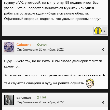
группу в VK, у которой, на минуточку, 89 подписчиков. Был
уверен, что он перестал заниматься музыкой или ушёл
работать со звуком куда-нибудь в смежные области.
Офигенный сюрприз, надеюсь, что дальше проекты попрут.
2
Galactrix
2 494
Опубликовано
20 октября, 2022
Нууу, ничего так, но не Ваха. Я бы сказал дженерик фэнтези
какое-то...
Хотя может оно просто в отрыве от самой игры так кажется. А
там случится синергия и буду на репите слушать
saruman
4 407
Опубликовано
20 октября, 2022